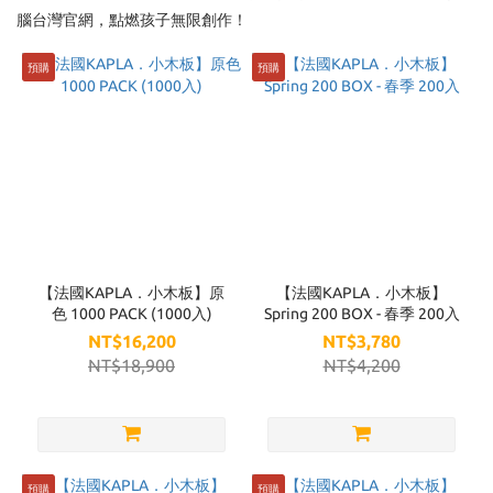
腦台灣官網，點燃孩子無限創作！
Brand
預購
預購
kapla
(21)
【法國KAPLA．小木板】原
【法國KAPLA．小木板】
色 1000 PACK (1000入)
Spring 200 BOX - 春季 200入
NT$16,200
NT$3,780
NT$18,900
NT$4,200
預購
預購