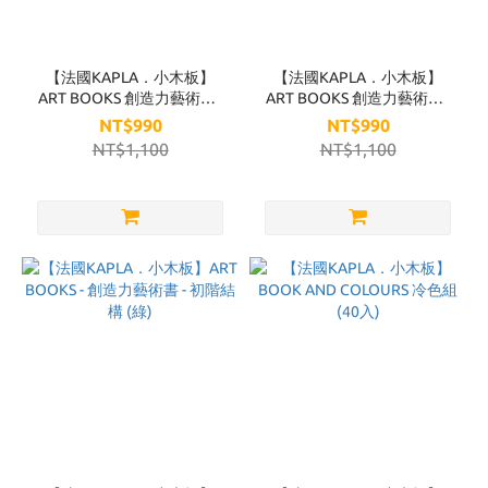
【法國KAPLA．小木板】
【法國KAPLA．小木板】
ART BOOKS 創造力藝術書 -
ART BOOKS 創造力藝術書 -
高階建築 (9Y+) 藍
中階建築 (6Y+) 紅
NT$990
NT$990
NT$1,100
NT$1,100