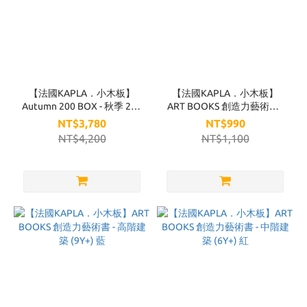
【法國KAPLA．小木板】
【法國KAPLA．小木板】
Autumn 200 BOX - 秋季 200
ART BOOKS 創造力藝術書 -
入
初階動物 (3Y+) 褐
NT$3,780
NT$990
NT$4,200
NT$1,100