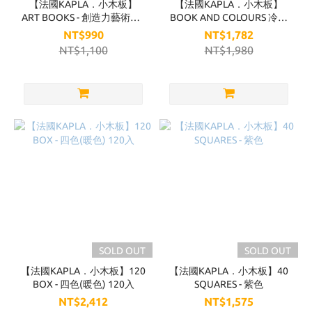
【法國KAPLA．小木板】
【法國KAPLA．小木板】
ART BOOKS - 創造力藝術書 -
BOOK AND COLOURS 冷色
初階結構 (綠)
組 (40入)
NT$990
NT$1,782
NT$1,100
NT$1,980
SOLD OUT
SOLD OUT
【法國KAPLA．小木板】120
【法國KAPLA．小木板】40
BOX - 四色(暖色) 120入
SQUARES - 紫色
NT$2,412
NT$1,575