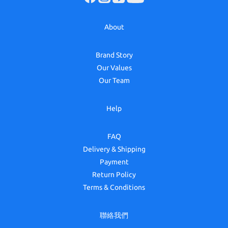
About
Brand Story
Our Values
Our Team
Help
FAQ
Delivery & Shipping
Payment
Return Policy
Terms & Conditions
聯絡我們