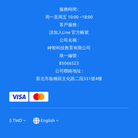
服務時間 :
周一至周五 10:00 ~18:00
客戶服務 :
請加入Line 官方帳號
公司名稱 :
紳智科技教育有限公司
統一編號 :
85066523
公司聯絡地址 :
新北市板橋區文化路二段331號4樓
$
TWD
English