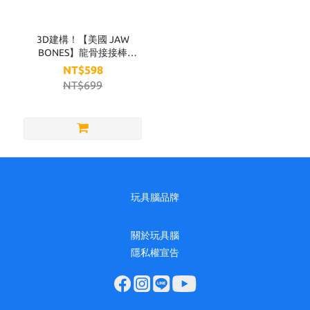
品
牌
3D建構！【美國 JAW
BONES】龍骨接接棒
JAW
(35PCS)
NT$598
BONES
NT$699
(1)
玩具腦品牌
關於玩具腦
隱私權宣告