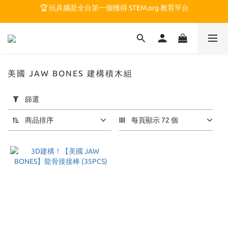
🏆 玩具腦是全台第一個獲得 STEM.org 教育平台
🏆 玩具腦是全台第一個獲得 STEM.org 教育平台
🍎 玩具腦最特別的 VIP 制度 👉
🏆 玩具腦是全台第一個獲得 STEM.org 教育平台
美國 JAW BONES 建構積木組
套
篩選
用
篩
商品排序
每頁顯示 72 個
選
(0/20)
價格
(NT$)
~