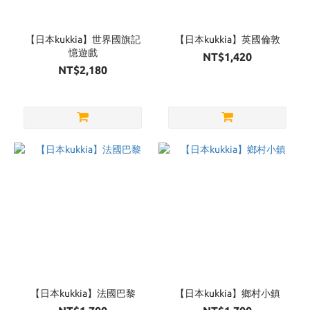
Brand
kukkia
【日本kukkia】世界國旗記
【日本kukkia】英國倫敦
(4)
憶遊戲
NT$1,420
NT$2,180
【日本kukkia】法國巴黎
【日本kukkia】鄉村小鎮