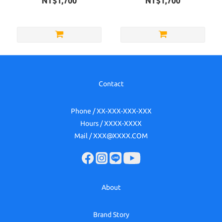
NT$1,700
NT$1,700
Contact
Phone / XX-XXX-XXX-XXX
Hours / XXXX-XXXX
Mail / XXX@XXXX.COM
About
Brand Story