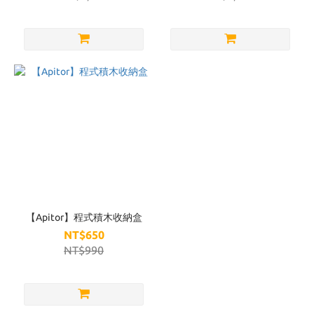
【Apitor】程式積木收納盒
NT$650
NT$990