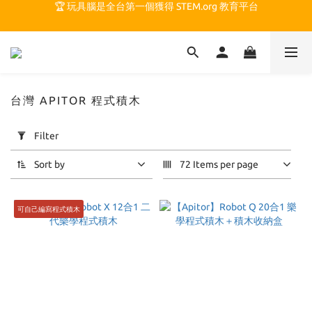
🏆 玩具腦是全台第一個獲得 STEM.org 教育平台
🏆 玩具腦是全台第一個獲得 STEM.org 教育平台
🍎 玩具腦最特別的 VIP 制度 👉
🏆 玩具腦是全台第一個獲得 STEM.org 教育平台
台灣 APITOR 程式積木
Apply
Filter
Filter
(0/20)
Sort by
72 Items per page
Price
Range
可自己編寫程式積木
(NT$)
~