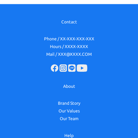
Contact
Phone / XX-XXX-XXX-XXX
Hours / XXXX-XXXX
Mail / XXX@XXXX.COM
About
Brand Story
Our Values
Our Team
Help