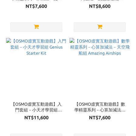
世界組 Magical Workshop
Creative Starter Kit
NT$7,600
NT$8,600
【OSMO虛實互動遊戲】入
【OSMO虛實互動遊戲】數
門套組－小天才學習組
學精靈系列－心算加減法－
Genius Starter Kit
天空飛船組 Amazing
NT$11,600
NT$7,600
Airships