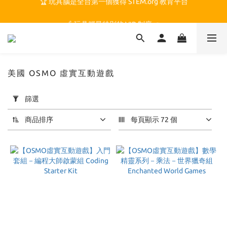
🏆 玩具腦是全台第一個獲得 STEM.org 教育平台
🍎 玩具腦最特別的 VIP 制度 👉
🏆 玩具腦是全台第一個獲得 STEM.org 教育平台
美國 OSMO 虛實互動遊戲
套
篩選
用
篩
商品排序
每頁顯示 72 個
選
(0/20)
價格
(NT$)
~