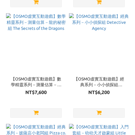
【OSMO虛實互動遊戲】數
【OSMO虛實互動遊戲】經
學精靈系列－測量估算－龍
典系列－小小偵探組
的秘密組 The Secrets of the
Detective Agency
NT$7,600
NT$6,200
Dragons