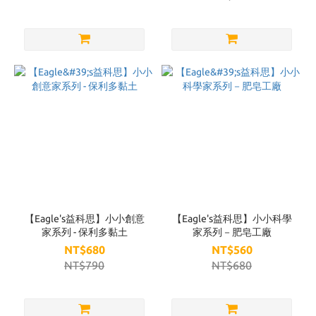
【Eagle's益科思】小小創意
【Eagle's益科思】小小科學
家系列 - 保利多黏土
家系列－肥皂工廠
NT$680
NT$560
NT$790
NT$680