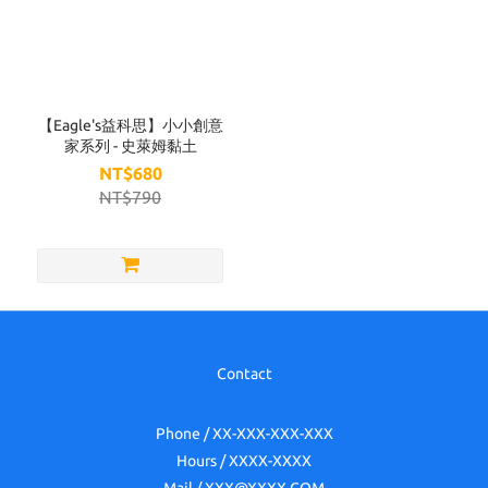
【Eagle's益科思】小小創意
家系列 - 史萊姆黏土
NT$680
NT$790
Contact
Phone / XX-XXX-XXX-XXX
Hours / XXXX-XXXX