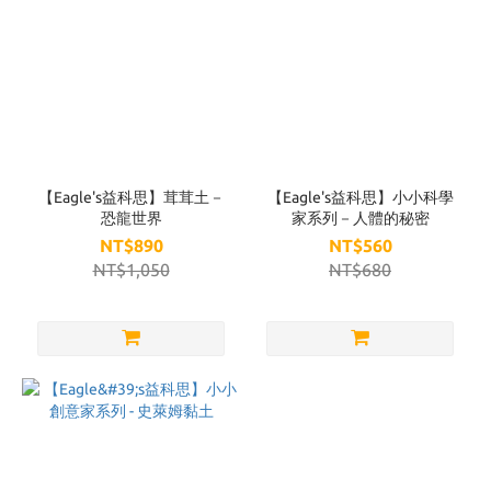
【Eagle's益科思】茸茸土－
【Eagle's益科思】小小科學
恐龍世界
家系列－人體的秘密
NT$890
NT$560
NT$1,050
NT$680