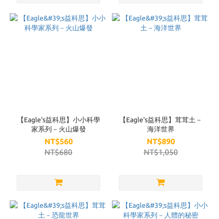
【Eagle's益科思】小小科學
【Eagle's益科思】茸茸土－
家系列－火山爆發
海洋世界
NT$560
NT$890
NT$680
NT$1,050