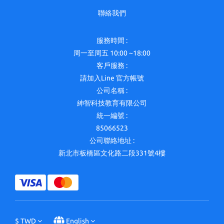
聯絡我們
服務時間 :
周一至周五 10:00 ~18:00
客戶服務 :
請加入Line 官方帳號
公司名稱 :
紳智科技教育有限公司
統一編號 :
85066523
公司聯絡地址 :
新北市板橋區文化路二段331號4樓
$
TWD
English