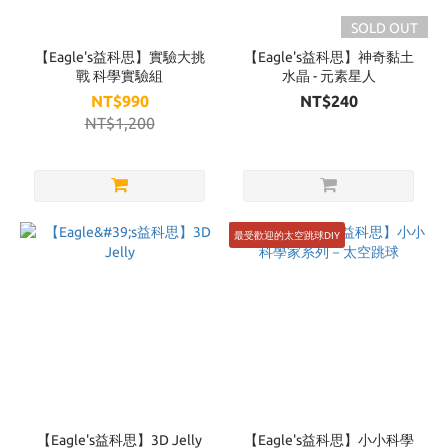
Brand
SOLD OUT
Eagles
【Eagle's益科思】實驗大挑
【Eagle's益科思】神奇黏土
益科
戰 科學實驗組
水晶 - 元素星人
思
NT$990
NT$240
(13)
NT$1,200
最受歡迎的太空跳球DIY
【Eagle's益科思】3D Jelly
【Eagle's益科思】小小科學