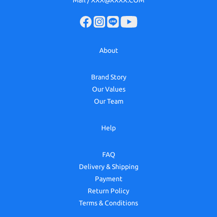
Mail / XXX@XXXX.COM
About
Brand Story
Our Values
Our Team
Help
FAQ
Delivery & Shipping
Payment
Return Policy
Terms & Conditions