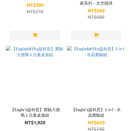
家系列－太空跳球
NT$300
NT$560
NT$370
NT$680
【Eagle's益科思】實驗大挑
【Eagle's益科思】5 in1 - 水
戰 x 元素桌遊組
晶實驗組
NT$1,920
NT$620
NT$740