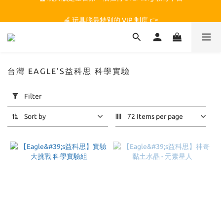
🏆 玩具腦是全台第一個獲得 STEM.org 教育平台
🍎 玩具腦最特別的 VIP 制度 👉
🏆 玩具腦是全台第一個獲得 STEM.org 教育平台
台灣 EAGLE'S益科思 科學實驗
Apply
Filter
Filter
(0/20)
Sort by
72 Items per page
Price
Range
(NT$)
~