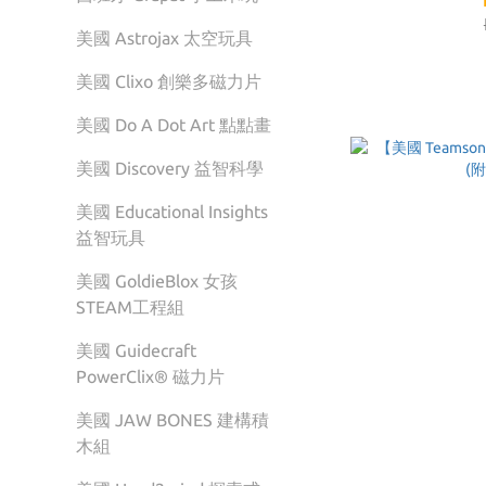
美國 Astrojax 太空玩具
美國 Clixo 創樂多磁力片
美國 Do A Dot Art 點點畫
美國 Discovery 益智科學
美國 Educational Insights
益智玩具
美國 GoldieBlox 女孩
STEAM工程組
美國 Guidecraft
PowerClix® 磁力片
美國 JAW BONES 建構積
木組