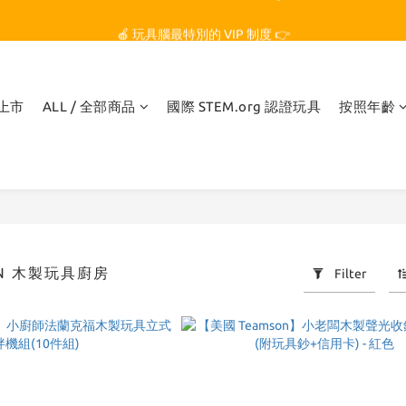
🏆 玩具腦是全台第一個獲得 STEM.org 教育平台
🍎 玩具腦最特別的 VIP 制度 👉
🏆 玩具腦是全台第一個獲得 STEM.org 教育平台
品上市
ALL / 全部商品
國際 STEM.org 認證玩具
按照年齡
ON 木製玩具廚房
Filter