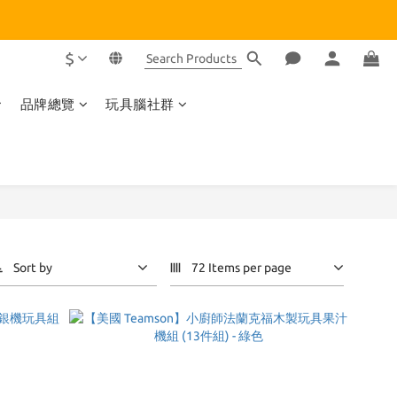
$
品牌總覽
玩具腦社群
Sort by
72 Items per page