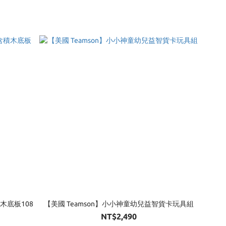
木底板108
【美國 Teamson】小小神童幼兒益智貨卡玩具組
NT$2,490