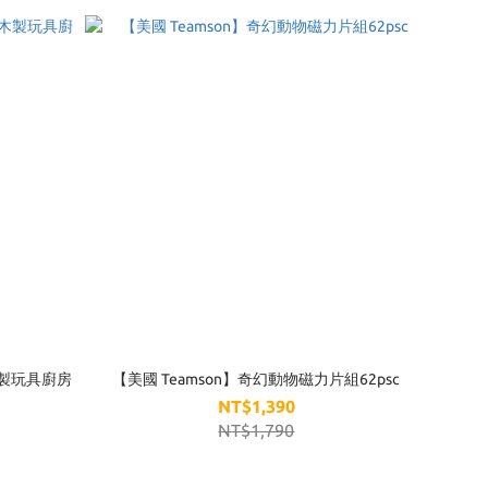
木製玩具廚房
【美國 Teamson】奇幻動物磁力片組62psc
NT$1,390
NT$1,790