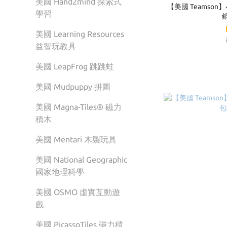
美國 Hand2mind 探索式
【美國 Teamso
學習
鍋
美國 Learning Resources
益智玩教具
美國 LeapFrog 跳跳蛙
美國 Mudpuppy 拼圖
美國 Magna-Tiles® 磁力
積木
美國 Mentari 木製玩具
美國 National Geographic
國家地理科學
美國 OSMO 虛實互動遊
戲
美國 PicassoTiles 磁力積