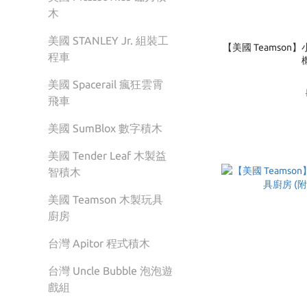
木
美國 STANLEY Jr. 組裝工
【美國 Teamso
程車
美國 Spacerail 瘋狂雲霄
飛車
美國 SumBlox 數字積木
美國 Tender Leaf 木製益
智積木
美國 Teamson 木製玩具
廚房
台灣 Apitor 程式積木
台灣 Uncle Bubble 泡泡遊
戲組