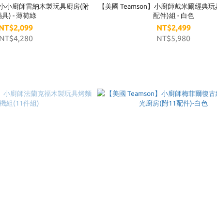
n】小小廚師雷納木製玩具廚房(附
【美國 Teamson】小廚師戴米爾經典玩
具) - 薄荷綠
配件)組 - 白色
NT$2,099
NT$2,499
NT$4,280
NT$5,980