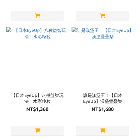
【日本EyeUp】八種益智玩
誰是漢堡王！【日本
法！水彩粒粒
EyeUp】漢堡疊疊樂
NT$1,360
NT$1,680