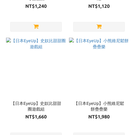
NT$1,240
NT$1,120
【日本EyeUp】史奴比甜甜
【日本EyeUp】小熊維尼鬆
圈遊戲組
餅疊疊樂
NT$1,660
NT$1,980