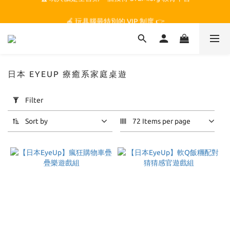
🏆 玩具腦是全台第一個獲得 STEM.org 教育平台
🍎 玩具腦最特別的 VIP 制度 👉
🏆 玩具腦是全台第一個獲得 STEM.org 教育平台
日本 EYEUP 療癒系家庭桌遊
Apply
Filter
Filter
(0/20)
Sort by
72 Items per page
Price
Range
(NT$)
~