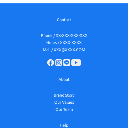
Contact
Phone / XX-XXX-XXX-XXX
Hours / XXXX-XXXX
Mail / XXX@XXXX.COM
About
Brand Story
Our Values
Our Team
Help