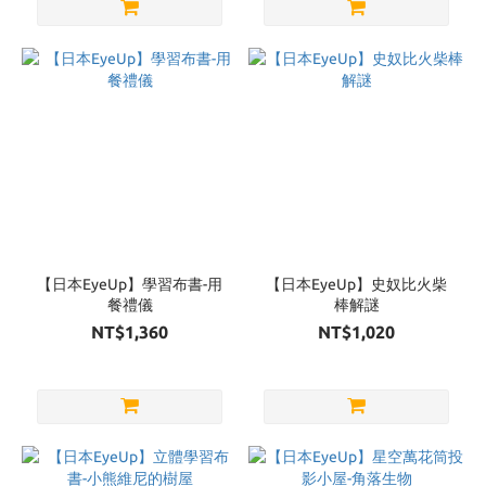
【日本EyeUp】學習布書-用
【日本EyeUp】史奴比火柴
餐禮儀
棒解謎
NT$1,360
NT$1,020