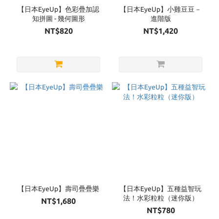
【日本EyeUp】色彩疊加認
【日本EyeUp】小雞豆豆－
知拼圖 - 幾何圖形
進階版
NT$820
NT$1,420
【日本EyeUp】壽司疊疊樂
【日本EyeUp】五種益智玩
法！水彩粒粒（迷你版）
NT$1,680
NT$780