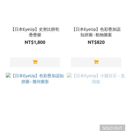
【日本EyeUp】史努比餅乾
【日本EyeUp】色彩疊加認
疊疊樂
知拼圖 - 動物圖案
NT$1,800
NT$820
SOLD OUT