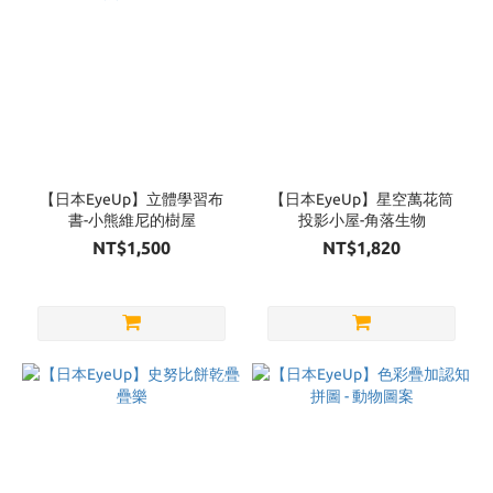
【日本EyeUp】立體學習布
【日本EyeUp】星空萬花筒
書-小熊維尼的樹屋
投影小屋-角落生物
NT$1,500
NT$1,820