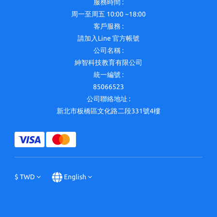
服務時間 :
周一至周五 10:00 ~18:00
客戶服務 :
請加入Line 官方帳號
公司名稱 :
紳智科技教育有限公司
統一編號 :
85066523
公司聯絡地址 :
新北市板橋區文化路二段331號4樓
$
TWD
English