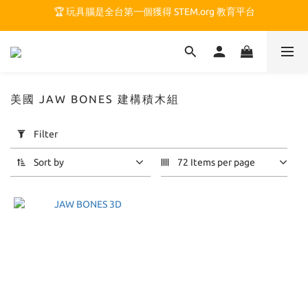
🏆 玩具腦是全台第一個獲得 STEM.org 教育平台
🏆 玩具腦是全台第一個獲得 STEM.org 教育平台
🍎 玩具腦最特別的 VIP 制度 👉
🏆 玩具腦是全台第一個獲得 STEM.org 教育平台
美國 JAW BONES 建構積木組
Apply
Filter
Filter
(0/20)
Sort by
72 Items per page
Price
Range
(NT$)
~