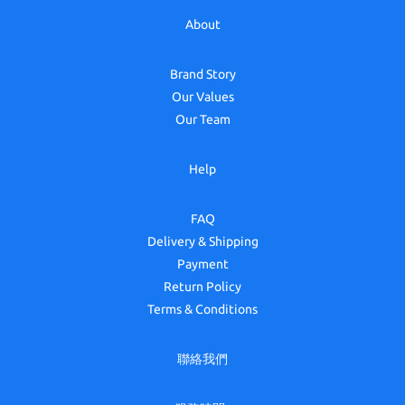
About
Brand Story
Our Values
Our Team
Help
FAQ
Delivery & Shipping
Payment
Return Policy
Terms & Conditions
聯絡我們