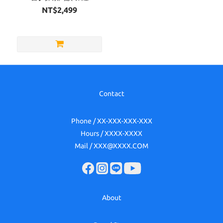
NT$2,499
Contact
Phone / XX-XXX-XXX-XXX
Hours / XXXX-XXXX
Mail / XXX@XXXX.COM
About