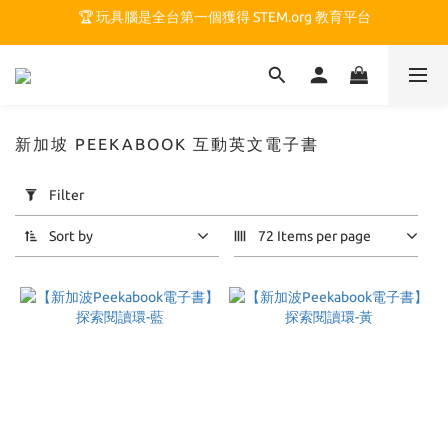
🏆 玩具腦是全台第一個獲得 STEM.org 教育平台
🏆 玩具腦是全台第一個獲得 STEM.org 教育平台
🍎 玩具腦最特別的 VIP 制度 👉
🏆 玩具腦是全台第一個獲得 STEM.org 教育平台
新加坡 PEEKABOOK 互動英文電子書
Apply
Filter
Filter
(0/20)
Sort by
72 Items per page
Price
Range
(NT$)
~