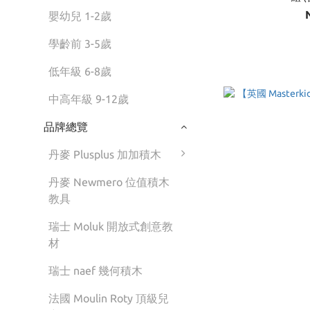
嬰幼兒 1-2歲
學齡前 3-5歲
低年級 6-8歲
中高年級 9-12歲
品牌總覽
丹麥 Plusplus 加加積木
丹麥 Newmero 位值積木
教具
瑞士 Moluk 開放式創意教
材
瑞士 naef 幾何積木
法國 Moulin Roty 頂級兒