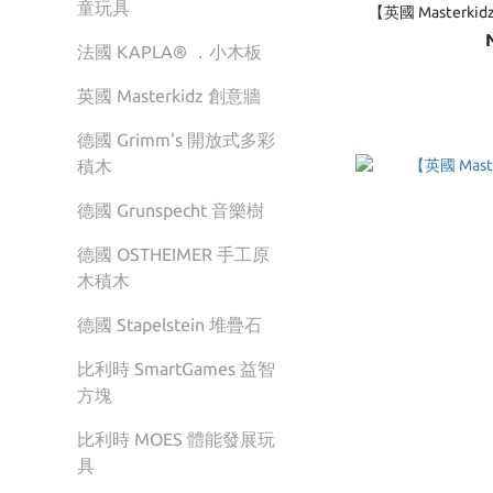
童玩具
【英國 Masterk
法國 KAPLA® ．小木板
英國 Masterkidz 創意牆
德國 Grimm's 開放式多彩
積木
德國 Grunspecht 音樂樹
德國 OSTHEIMER 手工原
木積木
德國 Stapelstein 堆疊石
比利時 SmartGames 益智
方塊
比利時 MOES 體能發展玩
具