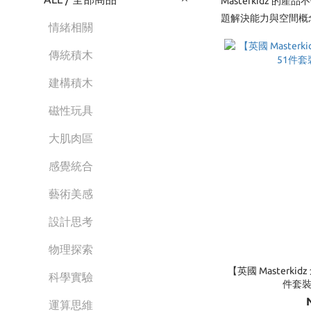
Masterkidz
題解決能力與空間概念
情緒相關
傳統積木
建構積木
磁性玩具
大肌肉區
感覺統合
藝術美感
設計思考
物理探索
【英國 Masterk
科學實驗
件套裝
運算思維