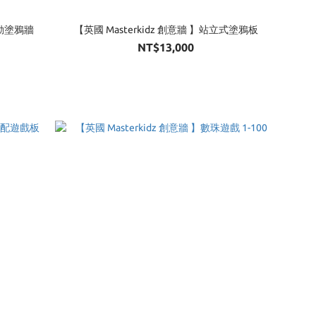
活動塗鴉牆
【英國 Masterkidz 創意牆 】站立式塗鴉板
NT$13,000