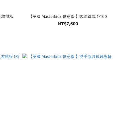
匹配遊戲板
【英國 Masterkidz 創意牆 】數珠遊戲 1-100
NT$7,600