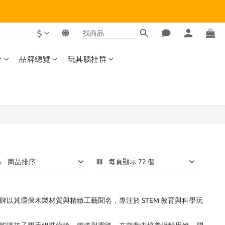
$
齡
品牌總覽
玩具腦社群
商品排序
每頁顯示 72 個
品牌以其環保木製材質與精緻工藝聞名，專注於 STEM 教育與科學玩