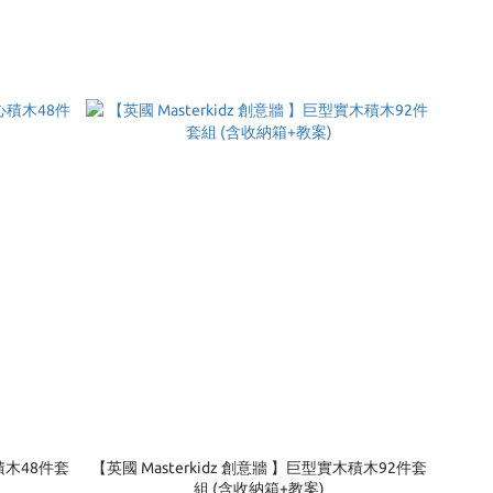
心積木48件套
【英國 Masterkidz 創意牆 】巨型實木積木92件套
組 (含收納箱+教案)