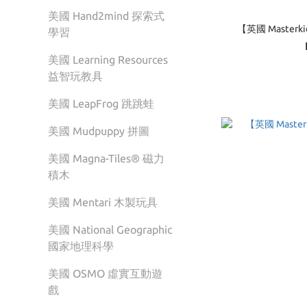
美國 Hand2mind 探索式
【英國 Master
學習
美國 Learning Resources
益智玩教具
美國 LeapFrog 跳跳蛙
美國 Mudpuppy 拼圖
美國 Magna-Tiles® 磁力
積木
美國 Mentari 木製玩具
美國 National Geographic
國家地理科學
美國 OSMO 虛實互動遊
戲