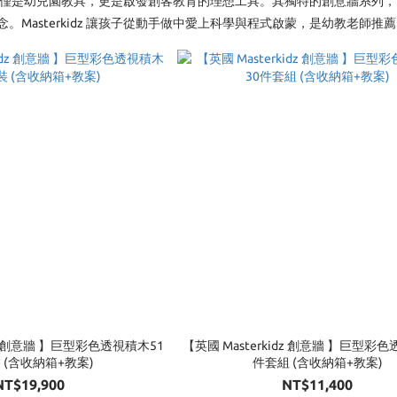
 的產品不僅是幼兒園教具，更是啟發創客教育的理想工具。其獨特的創意牆
。Masterkidz 讓孩子從動手做中愛上科學與程式啟蒙，是幼教老師推
idz 創意牆 】巨型彩色透視積木51
【英國 Masterkidz 創意牆 】巨型彩
 (含收納箱+教案)
件套組 (含收納箱+教案)
NT$19,900
NT$11,400