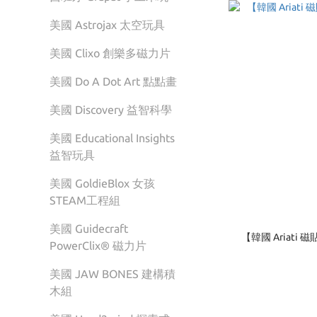
美國 Astrojax 太空玩具
美國 Clixo 創樂多磁力片
美國 Do A Dot Art 點點畫
美國 Discovery 益智科學
美國 Educational Insights
益智玩具
美國 GoldieBlox 女孩
STEAM工程組
美國 Guidecraft
【韓國 Ariat
PowerClix® 磁力片
美國 JAW BONES 建構積
木組