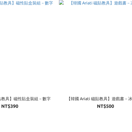
i 磁貼教具】磁性貼盒裝組－數字
【韓國 Ariati 磁貼教具】遊戲書－
NT$390
NT$500