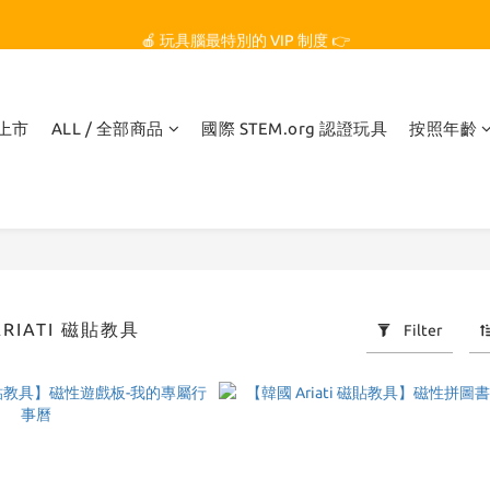
🏆 玩具腦是全台第一個獲得 STEM.org 教育平台
🍎 玩具腦最特別的 VIP 制度 👉
🏆 玩具腦是全台第一個獲得 STEM.org 教育平台
品上市
ALL / 全部商品
國際 STEM.org 認證玩具
按照年齡
ARIATI 磁貼教具
Filter