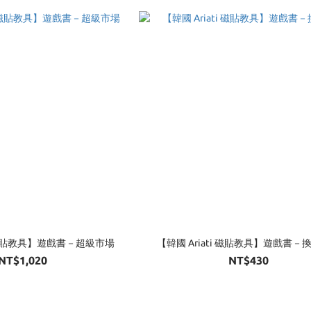
i 磁貼教具】遊戲書－超級市場
【韓國 Ariati 磁貼教具】遊戲書－
NT$1,020
NT$430