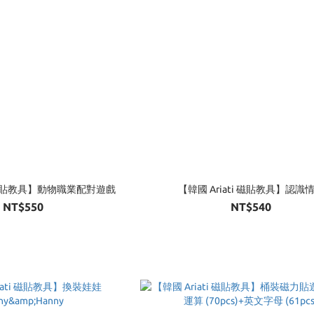
i 磁貼教具】動物職業配對遊戲
【韓國 Ariati 磁貼教具】認識
NT$550
NT$540