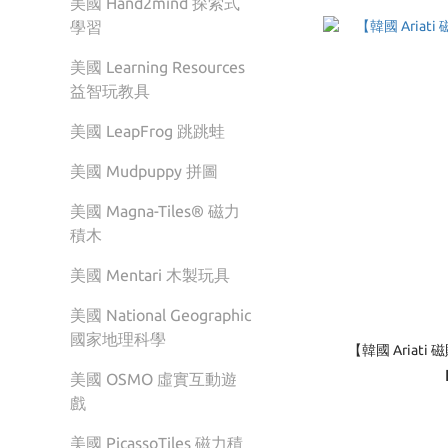
美國 Hand2mind 探索式
學習
美國 Learning Resources
益智玩教具
美國 LeapFrog 跳跳蛙
美國 Mudpuppy 拼圖
美國 Magna-Tiles® 磁力
積木
美國 Mentari 木製玩具
美國 National Geographic
國家地理科學
【韓國 Ariat
美國 OSMO 虛實互動遊
戲
美國 PicassoTiles 磁力積