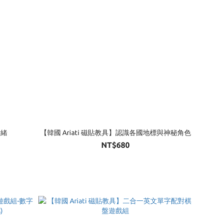
情緒
【韓國 Ariati 磁貼教具】認識各國地標與神秘角色
NT$680