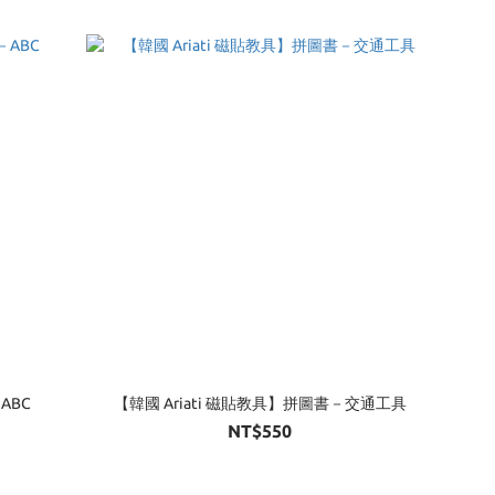
ABC
【韓國 Ariati 磁貼教具】拼圖書－交通工具
NT$550