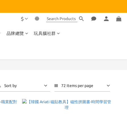
$
品牌總覽
玩具腦社群
Sort by
72 Items per page