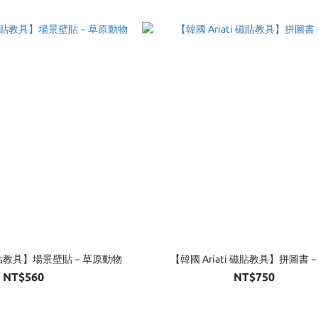
i 磁貼教具】場景壁貼－草原動物
【韓國 Ariati 磁貼教具】拼圖書－
NT$560
NT$750