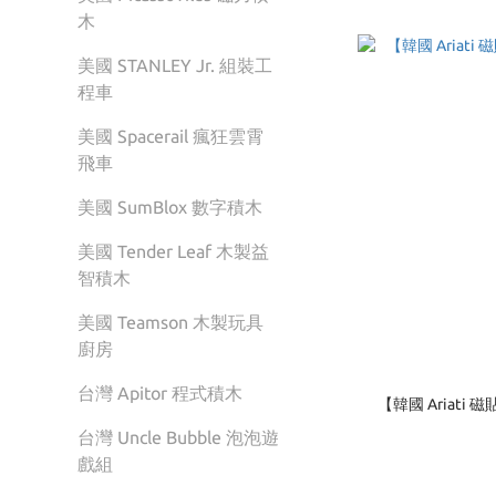
木
美國 STANLEY Jr. 組裝工
程車
美國 Spacerail 瘋狂雲霄
飛車
美國 SumBlox 數字積木
美國 Tender Leaf 木製益
智積木
美國 Teamson 木製玩具
廚房
台灣 Apitor 程式積木
【韓國 Ariat
台灣 Uncle Bubble 泡泡遊
戲組