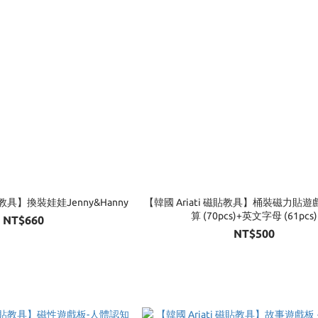
貼教具】換裝娃娃Jenny&Hanny
【韓國 Ariati 磁貼教具】桶裝磁力貼遊
算 (70pcs)+英文字母 (61pcs)
NT$660
NT$500