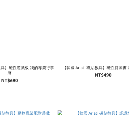
磁貼教具】磁性遊戲板-我的專屬行事
【韓國 Ariati 磁貼教具】磁性拼圖書
曆
NT$490
NT$690