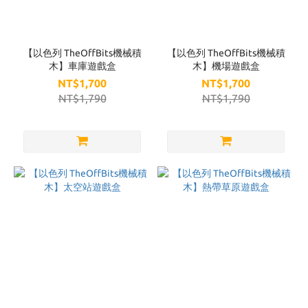
品
牌
【以色列 TheOffBits機械積
【以色列 TheOffBits機械積
木】車庫遊戲盒
木】機場遊戲盒
TheOffBits
NT$1,700
NT$1,700
(17)
NT$1,790
NT$1,790
Do
A
Dot
Art
(9)