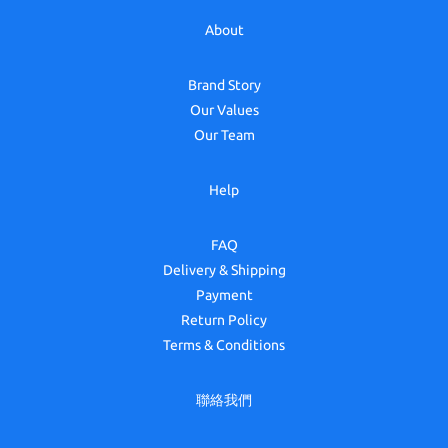
About
Brand Story
Our Values
Our Team
Help
FAQ
Delivery & Shipping
Payment
Return Policy
Terms & Conditions
聯絡我們