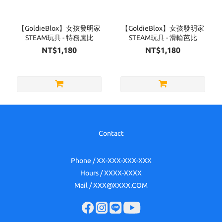
【GoldieBlox】女孩發明家
【GoldieBlox】女孩發明家
STEAM玩具 - 特務盧比
STEAM玩具 - 滑輪芭比
NT$1,180
NT$1,180
Contact
Phone / XX-XXX-XXX-XXX
Hours / XXXX-XXXX
Mail / XXX@XXXX.COM