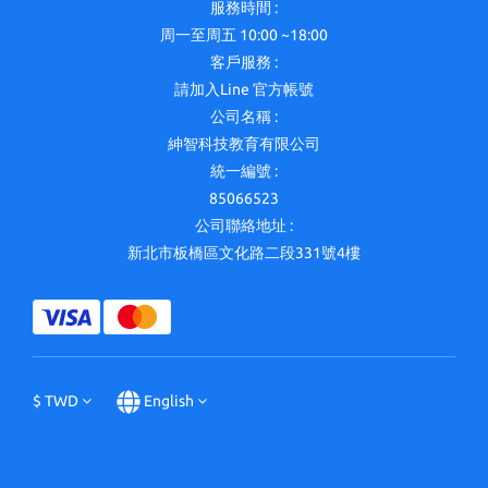
服務時間 :
周一至周五 10:00 ~18:00
客戶服務 :
請加入Line 官方帳號
公司名稱 :
紳智科技教育有限公司
統一編號 :
85066523
公司聯絡地址 :
新北市板橋區文化路二段331號4樓
$
TWD
English