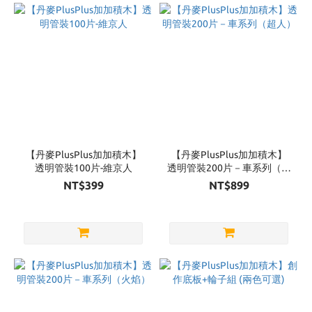
【丹麥PlusPlus加加積木】
【丹麥PlusPlus加加積木】
透明管裝100片-維京人
透明管裝200片－車系列（超
人）
NT$399
NT$899