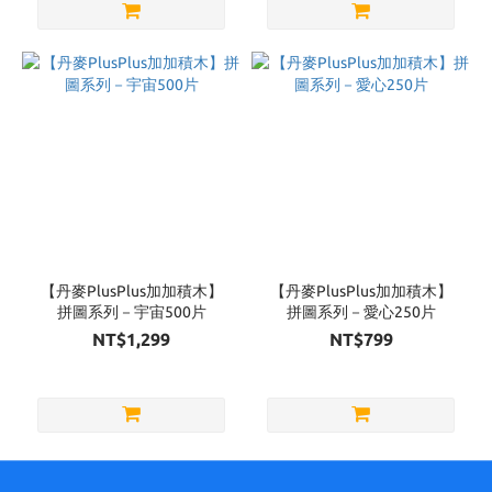
【丹麥PlusPlus加加積木】
【丹麥PlusPlus加加積木】
拼圖系列－宇宙500片
拼圖系列－愛心250片
NT$1,299
NT$799