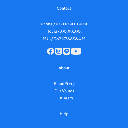
Contact
Phone / XX-XXX-XXX-XXX
Hours / XXXX-XXXX
Mail / XXX@XXXX.COM
About
Brand Story
Our Values
Our Team
Help