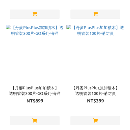
【丹麥PlusPlus加加積木】
【丹麥PlusPlus加加積木】
透明管裝200片-GO系列-海洋
透明管裝100片-消防員
NT$899
NT$399