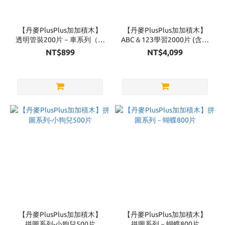
【丹麥PlusPlus加加積木】
【丹麥PlusPlus加加積木】
透明管裝200片－車系列（糖
ABC＆123學習2000片 (含收
果）
納箱)
NT$899
NT$4,099
【丹麥PlusPlus加加積木】
【丹麥PlusPlus加加積木】
拼圖系列-小狗兒500片
拼圖系列－蝴蝶800片