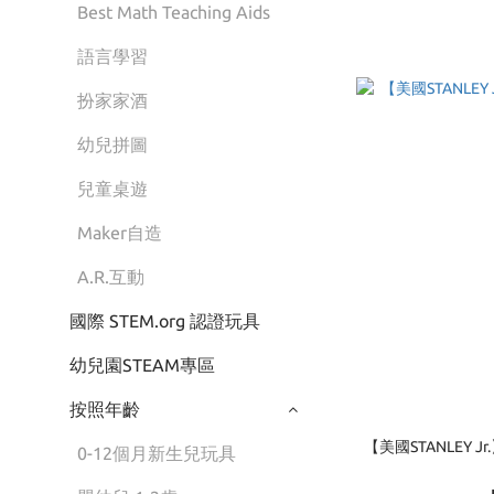
Best Math Teaching Aids
語言學習
扮家家酒
幼兒拼圖
兒童桌遊
Maker自造
A.R.互動
國際 STEM.org 認證玩具
幼兒園STEAM專區
按照年齡
【美國STANLEY
0-12個月新生兒玩具