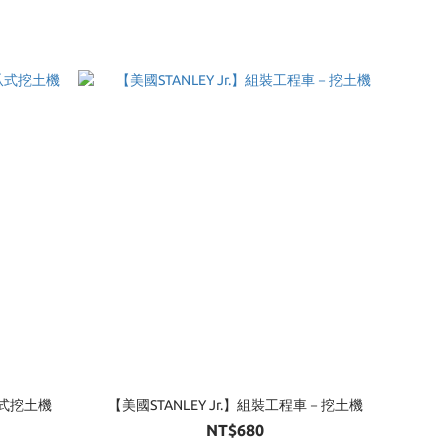
爪式挖土機
【美國STANLEY Jr.】組裝工程車－挖土機
NT$680