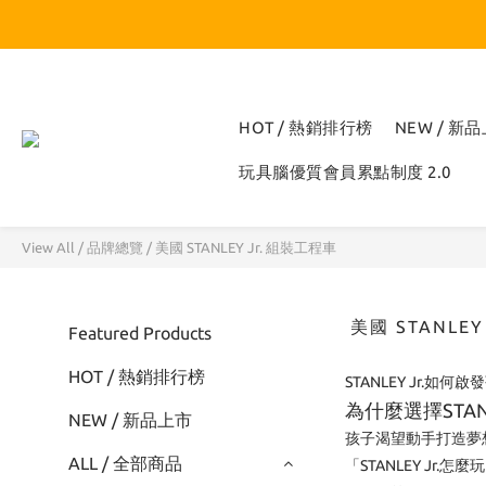
HOT / 熱銷排行榜
NEW / 新
玩具腦優質會員累點制度 2.0
View All
/
品牌總覽
/
美國 STANLEY Jr. 組裝工程車
美國 STANLE
Featured Products
HOT / 熱銷排行榜
STANLEY Jr.如
為什麼選擇STANL
NEW / 新品上市
孩子渴望動手打造夢想
ALL / 全部商品
「STANLEY J