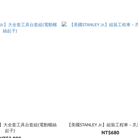
 Jr.】大全套工具台套組(電動螺絲
【美國STANLEY Jr.】組裝工程車－
起子)
NT$680