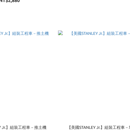
NT$2,880
EY Jr.】組裝工程車－推土機
【美國STANLEY Jr.】組裝工程車