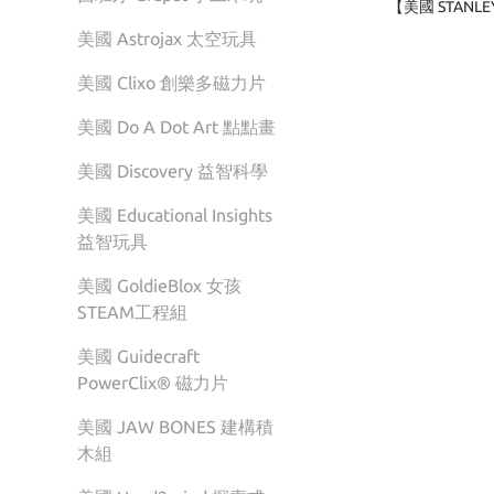
【美國 STANL
美國 Astrojax 太空玩具
美國 Clixo 創樂多磁力片
美國 Do A Dot Art 點點畫
美國 Discovery 益智科學
美國 Educational Insights
益智玩具
美國 GoldieBlox 女孩
STEAM工程組
美國 Guidecraft
PowerClix® 磁力片
美國 JAW BONES 建構積
木組