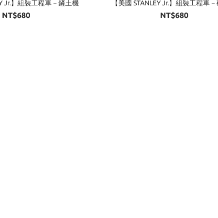
EY Jr.】組裝工程車－鏟土機
【美國 STANLEY Jr.】組裝工程車
NT$680
NT$680