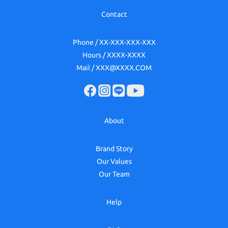
Contact
Phone / XX-XXX-XXX-XXX
Hours / XXXX-XXXX
Mail / XXX@XXXX.COM
About
Brand Story
Our Values
Our Team
Help