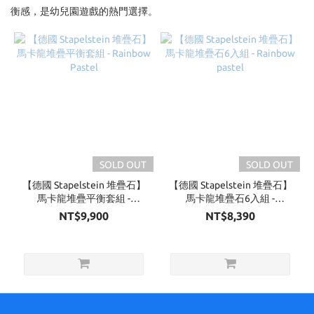
衡感，是幼兒園遊戲的熱門選擇。
Brand
德國
Stapelstein
堆疊石 (2)
SOLD OUT
SOLD OUT
【德國 Stapelstein 堆疊石】
【德國 Stapelstein 堆疊石】
馬卡龍堆疊平衡套組 -
馬卡龍堆疊石6入組 -
Rainbow Pastel
Rainbow pastel
NT$9,900
NT$8,390