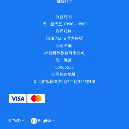
聯絡我們
服務時間 :
周一至周五 10:00 ~18:00
客戶服務 :
請加入Line 官方帳號
公司名稱 :
紳智科技教育有限公司
統一編號 :
85066523
公司聯絡地址 :
新北市板橋區文化路二段331號4樓
$
TWD
English