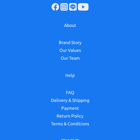
About
Brand Story
Our Values
Our Team
Help
FAQ
Delivery & Shipping
Payment
Return Policy
Terms & Conditions