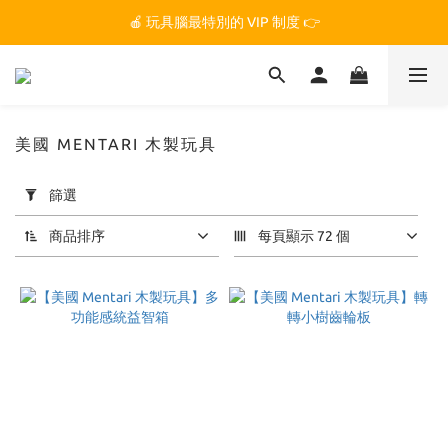
🏆 玩具腦是全台第一個獲得 STEM.org 教育平台
🍎 玩具腦最特別的 VIP 制度 👉
🏆 玩具腦是全台第一個獲得 STEM.org 教育平台
美國 MENTARI 木製玩具
套
篩選
用
篩
商品排序
每頁顯示 72 個
選
(0/20)
價格
(NT$)
~