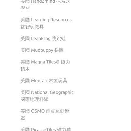
美國 Hand2mind 探索式
學習
美國 Learning Resources
益智玩教具
美國 LeapFrog 跳跳蛙
美國 Mudpuppy 拼圖
美國 Magna-Tiles® 磁力
積木
美國 Mentari 木製玩具
美國 National Geographic
國家地理科學
美國 OSMO 虛實互動遊
戲
美國 PicassoTiles 磁力積