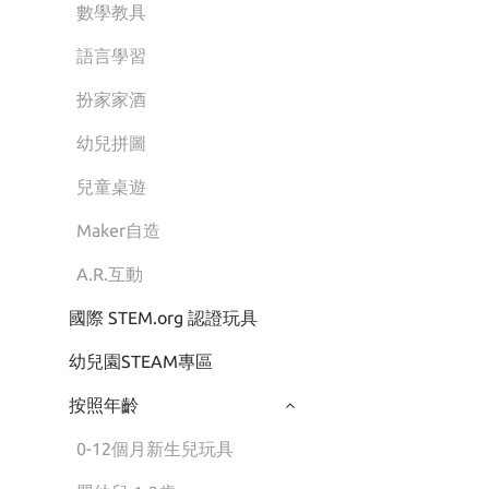
數學教具
語言學習
扮家家酒
幼兒拼圖
兒童桌遊
Maker自造
A.R.互動
國際 STEM.org 認證玩具
幼兒園STEAM專區
按照年齡
0-12個月新生兒玩具