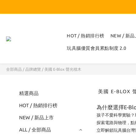
HOT / 熱銷排行榜
NEW / 新
玩具腦優質會員累點制度 2.0
全部商品
/
品牌總覽
/
美國 E-Blox 聲光積木
美國 E-BLOX
精選商品
HOT / 熱銷排行榜
為什麼選擇E-B
孩子不愛科學實驗？玩具腦
NEW / 新品上市
探索電路與物理，點
ALL / 全部商品
立即解鎖玩具腦台灣官