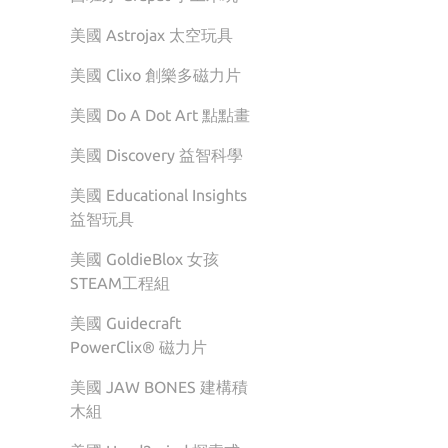
美國 Astrojax 太空玩具
美國 Clixo 創樂多磁力片
美國 Do A Dot Art 點點畫
美國 Discovery 益智科學
美國 Educational Insights
益智玩具
美國 GoldieBlox 女孩
STEAM工程組
美國 Guidecraft
PowerClix® 磁力片
美國 JAW BONES 建構積
木組