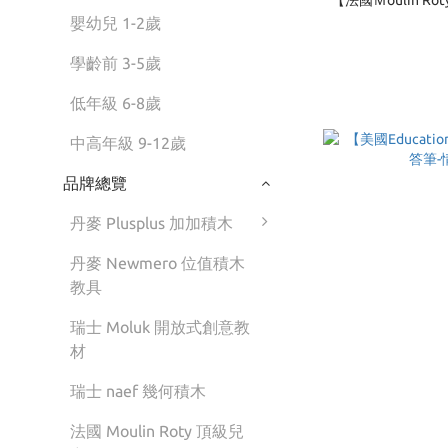
嬰幼兒 1-2歲
學齡前 3-5歲
低年級 6-8歲
中高年級 9-12歲
品牌總覽
丹麥 Plusplus 加加積木
丹麥 Newmero 位值積木
教具
瑞士 Moluk 開放式創意教
材
瑞士 naef 幾何積木
法國 Moulin Roty 頂級兒