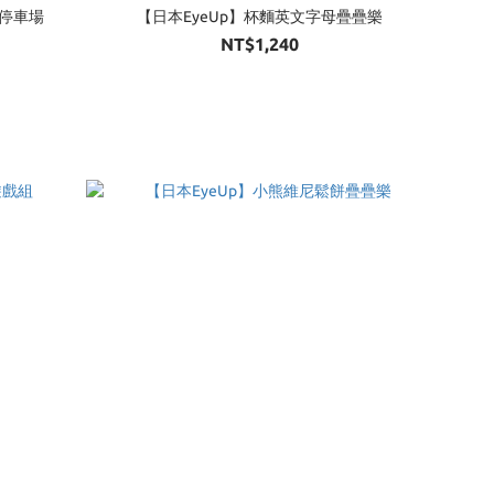
母停車場
【日本EyeUp】杯麵英文字母疊疊樂
NT$1,240