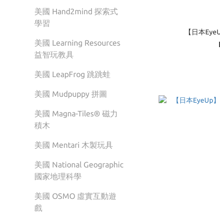
美國 Hand2mind 探索式
學習
【日本Ey
美國 Learning Resources
益智玩教具
美國 LeapFrog 跳跳蛙
美國 Mudpuppy 拼圖
美國 Magna-Tiles® 磁力
積木
美國 Mentari 木製玩具
美國 National Geographic
國家地理科學
美國 OSMO 虛實互動遊
戲