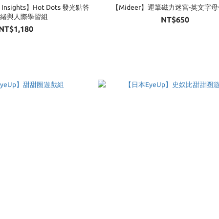
 Insights】Hot Dots 發光點答
【Mideer】運筆磁力迷宮-英文字
情緒與人際學習組
NT$650
NT$1,180