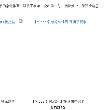
們的桌遊推薦，讓孩子在每一次出牌、每一個決策中，學習策略思
ots 發光點答
【Mideer】繞線連連看-邏輯學習卡
NT$320