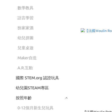
數學教具
語言學習
扮家家酒
幼兒拼圖
兒童桌遊
Maker自造
A.R.互動
國際 STEM.org 認證玩具
幼兒園STEAM專區
按照年齡
0-12個月新生兒玩具
【法國Ｍoulin R