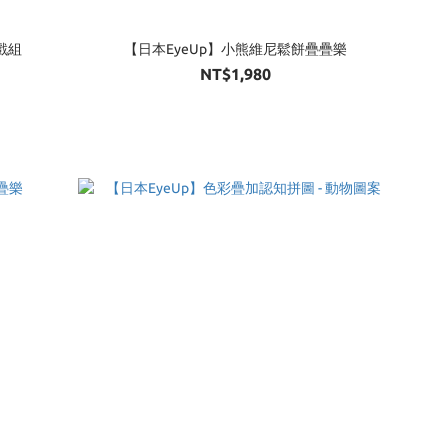
戲組
【日本EyeUp】小熊維尼鬆餅疊疊樂
NT$1,980