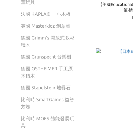
童玩具
【美國Educational
筆-
法國 KAPLA® ．小木板
英國 Masterkidz 創意牆
德國 Grimm's 開放式多彩
積木
德國 Grunspecht 音樂樹
德國 OSTHEIMER 手工原
木積木
德國 Stapelstein 堆疊石
比利時 SmartGames 益智
方塊
比利時 MOES 體能發展玩
具