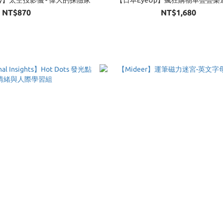
NT$870
NT$1,680