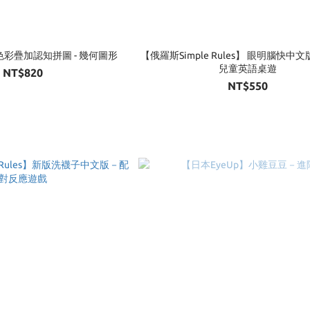
色彩疊加認知拼圖 - 幾何圖形
【俄羅斯Simple Rules】 眼明腦快中
兒童英語桌遊
NT$820
NT$550