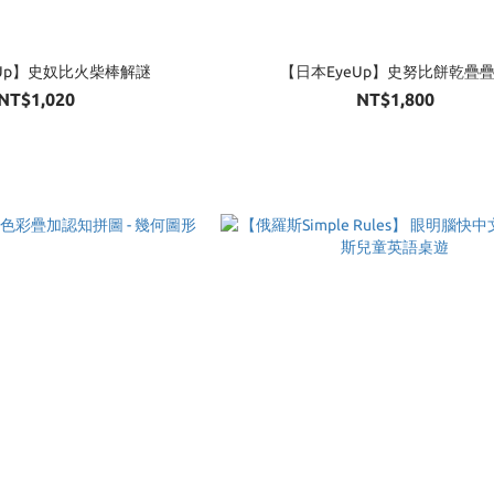
eUp】史奴比火柴棒解謎
【日本EyeUp】史努比餅乾疊
NT$1,020
NT$1,800