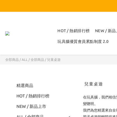
HOT / 熱銷排行榜
NEW / 新
玩具腦優質會員累點制度 2.0
全部商品
/
ALL / 全部商品
/
兒童桌遊
兒童桌遊
精選商品
HOT / 熱銷排行榜
在玩具腦，我們相信
變聰明。
NEW / 新品上市
我們為您精選來自全球的熱門
ALL / 全部商品
親子桌遊能輕鬆促進