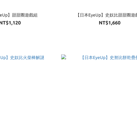
yeUp】甜甜圈遊戲組
【日本EyeUp】史奴比甜甜圈遊
NT$1,120
NT$1,660