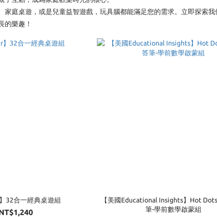
、家庭桌遊，或是兒童益智遊戲，玩具腦都能滿足您的需求。立即探索我
長的樂趣！
er】32合一經典桌遊組
【美國Educational Insights】Hot D
筆-學前數學啟蒙組
NT$1,240