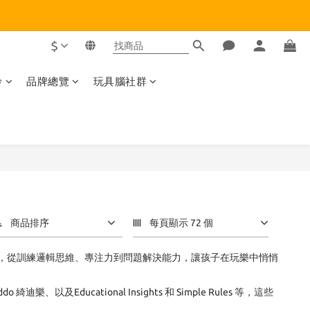
$
齡
品牌總覽
玩具腦社群
商品排序
每頁顯示 72 個
，從訓練邏輯思維、專注力到問題解決能力，讓孩子在玩樂中悄悄
以及Educational Insights 和 Simple Rules 等，這些