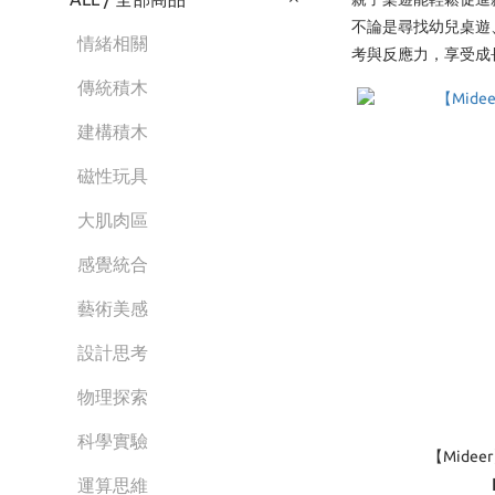
不論是尋找幼兒桌遊
情緒相關
考與反應力，享受成
傳統積木
建構積木
磁性玩具
大肌肉區
感覺統合
藝術美感
設計思考
物理探索
科學實驗
【Mide
運算思維