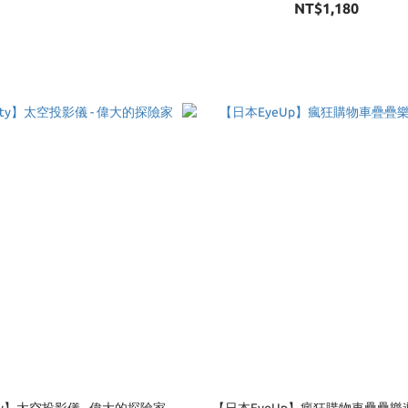
NT$1,180
oty】太空投影儀 - 偉大的探險家
【日本EyeUp】瘋狂購物車疊疊樂