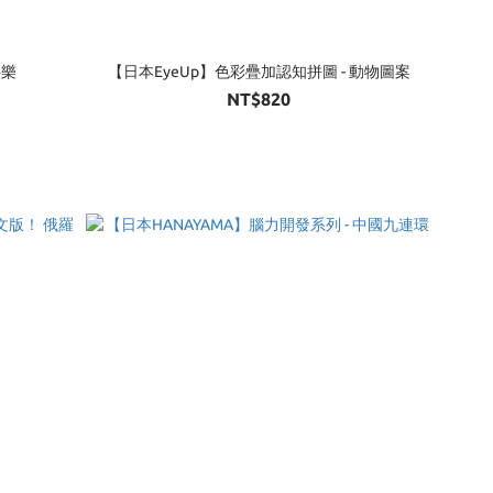
疊樂
【日本EyeUp】色彩疊加認知拼圖 - 動物圖案
NT$820