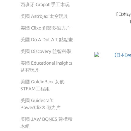
西班牙 Grapat 手工木玩
【日本E
美國 Astrojax 太空玩具
美國 Clixo 創樂多磁力片
美國 Do A Dot Art 點點畫
美國 Discovery 益智科學
美國 Educational Insights
益智玩具
美國 GoldieBlox 女孩
STEAM工程組
美國 Guidecraft
PowerClix® 磁力片
美國 JAW BONES 建構積
木組