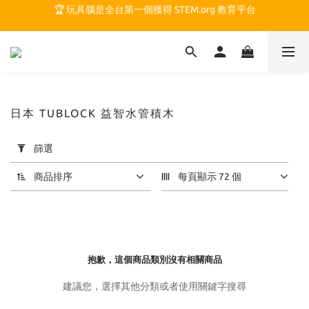
🏆 玩具腦是全台第一個獲得 STEM.org 教育平台
🏆 玩具腦是全台第一個獲得 STEM.org 教育平台
🍎 玩具腦最特別的 VIP 制度 👉
🏆 玩具腦是全台第一個獲得 STEM.org 教育平台
日本 TUBLOCK 益智水管積木
套
篩選
用
篩
商品排序
每頁顯示 72 個
選
(0/20)
價格
(NT$)
抱歉，這個商品類別沒有相關商品
建議您，選擇其他分類或者使用關鍵字搜尋
~