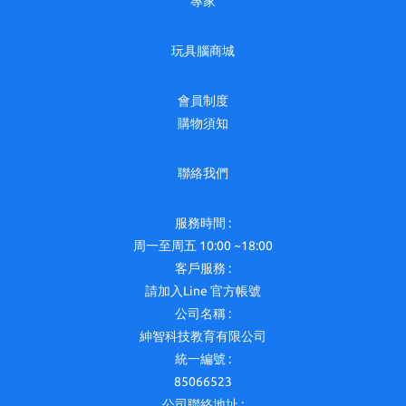
專家
玩具腦商城
會員制度
購物須知
聯絡我們
服務時間 :
周一至周五 10:00 ~18:00
客戶服務 :
請加入Line 官方帳號
公司名稱 :
紳智科技教育有限公司
統一編號 :
85066523
公司聯絡地址 :