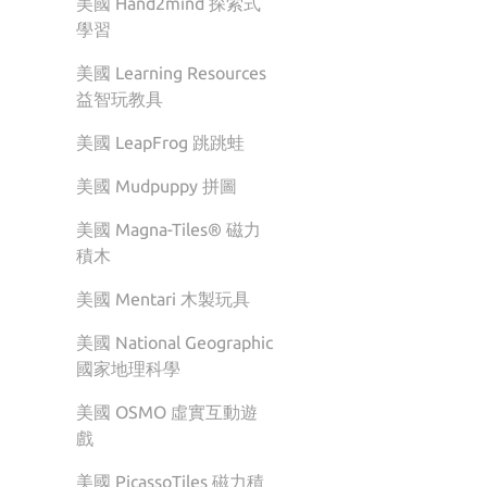
美國 Hand2mind 探索式
學習
美國 Learning Resources
益智玩教具
美國 LeapFrog 跳跳蛙
美國 Mudpuppy 拼圖
美國 Magna-Tiles® 磁力
積木
美國 Mentari 木製玩具
美國 National Geographic
國家地理科學
美國 OSMO 虛實互動遊
戲
美國 PicassoTiles 磁力積