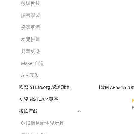
數學教具
語言學習
扮家家酒
幼兒拼圖
兒童桌遊
Maker自造
A.R.互動
國際 STEM.org 認證玩具
【韓國 ARpedia 
幼兒園STEAM專區
按照年齡
0-12個月新生兒玩具