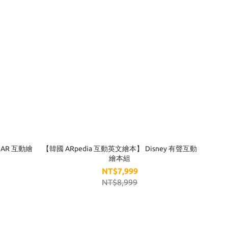
 AR 互動繪
【韓國 ARpedia 互動英文繪本】 Disney 有聲互動
繪本組
NT$7,999
NT$8,999