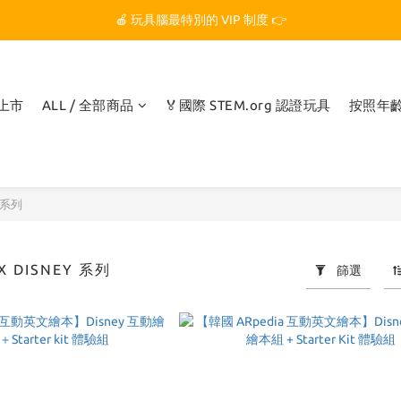
🏆 玩具腦是全台第一個獲得 STEM.org 教育平台
🍎 玩具腦最特別的 VIP 制度 👉
🏆 玩具腦是全台第一個獲得 STEM.org 教育平台
品上市
ALL / 全部商品
🏅國際 STEM.org 認證玩具
按照年
y 系列
X DISNEY 系列
篩選