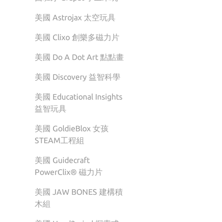
美國 Astrojax 太空玩具
美國 Clixo 創樂多磁力片
美國 Do A Dot Art 點點畫
美國 Discovery 益智科學
美國 Educational Insights
益智玩具
美國 GoldieBlox 女孩
STEAM工程組
美國 Guidecraft
PowerClix® 磁力片
美國 JAW BONES 建構積
木組