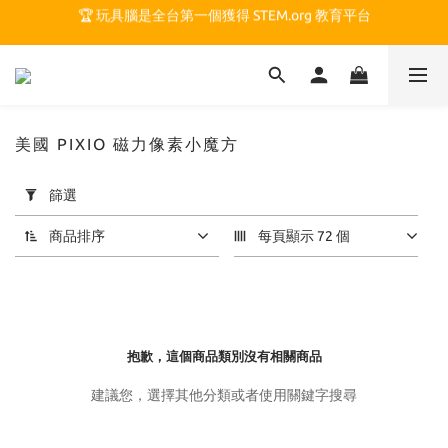
🏆 玩具腦是全台第一個獲得 STEM.org 教育平台
🏆 玩具腦是全台第一個獲得 STEM.org 教育平台
🍎 玩具腦最特別的 VIP 制度 👉
🏆 玩具腦是全台第一個獲得 STEM.org 教育平台
美國 PIXIO 磁力像素小魔方
套
篩選
用
篩
商品排序
每頁顯示 72 個
選
(0/20)
價格
(NT$)
抱歉，這個商品類別沒有相關商品
建議您，選擇其他分類或者使用關鍵字搜尋
~