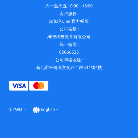
周一至周五 10:00 ~18:00
客戶服務 :
請加入Line 官方帳號
公司名稱 :
紳智科技教育有限公司
統一編號 :
85066523
公司聯絡地址 :
新北市板橋區文化路二段331號4樓
$
TWD
English