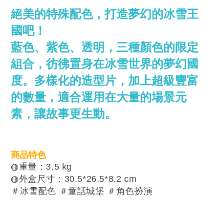
絕美的特殊配色，打造夢幻的冰雪王
國吧！
藍色、紫色、透明，三種顏色的限定
組合，彷彿置身在冰雪世界的夢幻國
度。多樣化的造型片，加上超級豐富
的數量，適合運用在大量的場景元
素，讓故事更生動。
商品特色
◍重量：3.5 kg
◍外盒尺寸：30.5*26.5*8.2 cm
＃冰雪配色 ＃童話城堡 ＃角色扮演