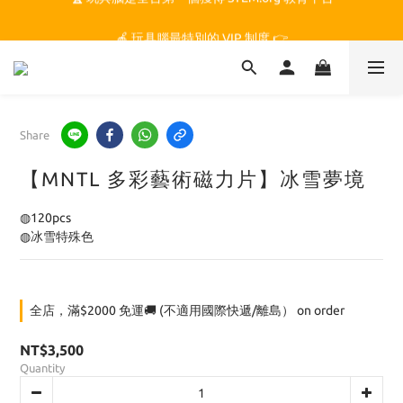
🏆 玩具腦是全台第一個獲得 STEM.org 教育平台
🍎 玩具腦最特別的 VIP 制度 👉
🏆 玩具腦是全台第一個獲得 STEM.org 教育平台
Share
【MNTL 多彩藝術磁力片】冰雪夢境
◍120pcs
◍冰雪特殊色
全店，滿$2000 免運🚚 (不適用國際快遞/離島） on order
NT$3,500
Quantity