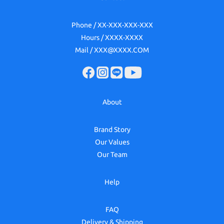
Phone / XX-XXX-XXX-XXX
Hours / XXXX-XXXX
Mail / XXX@XXXX.COM
About
Brand Story
Our Values
Our Team
Help
FAQ
Delivery & Shipping