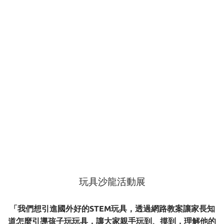
玩具沙龍活動展
「我們想引進國外好的STEM玩具，透過網路教案讓家長知
道怎麼引導孩子玩玩具，讓大家親手玩到、摸到，理解他的