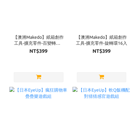
【澳洲Makedo】紙箱創作
【澳洲Makedo】紙箱創作
工具-擴充零件-百變轉軸6
工具-擴充零件-旋轉環16入
入
NT$399
NT$399