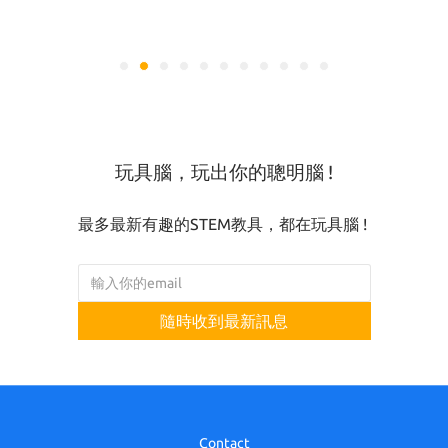
玩具腦，玩出你的聰明腦 !
最多最新有趣的STEM教具，都在玩具腦 !
隨時收到最新訊息
Contact