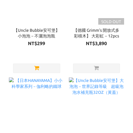
SOLD OUT
【Uncle Bubble安可堡】
【德國 Grimm's 開放式多
小泡泡－不灑泡泡瓶
彩積木】 大彩虹－12pcs
NT$299
NT$3,890