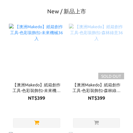
New / 新品上市
SOLD OUT
【澳洲Makedo】紙箱創作
【澳洲Makedo】紙箱創作
工具-色彩裝飾扣-未來機械
工具-色彩裝飾扣-森林綠意
36入
36入
NT$399
NT$399