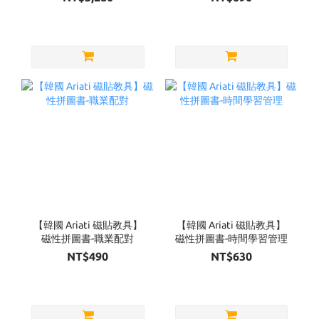
【韓國 Ariati 磁貼教具】
【韓國 Ariati 磁貼教具】
磁性拼圖書-職業配對
磁性拼圖書-時間學習管理
NT$490
NT$630