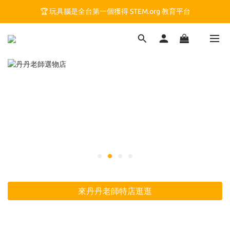
🏆 玩具腦是全台第一個獲得 STEM.org 教育平台
🏆 玩具腦是全台第一個獲得 STEM.org 教育平台
🍎 玩具腦最特別的 VIP 制度 👉
🏆 玩具腦是全台第一個獲得 STEM.org 教育平台
來丹丹老師特店逛逛