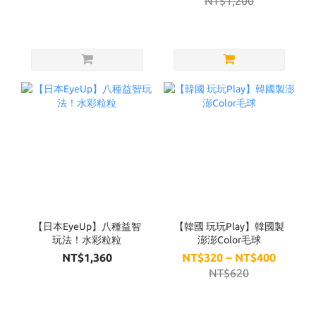
NT$1,200
【日本EyeUp】八種益智
【韓國 玩玩Play】韓國製
玩法！水彩粒粒
澎澎Color毛球
NT$1,360
NT$320 ~ NT$400
NT$620