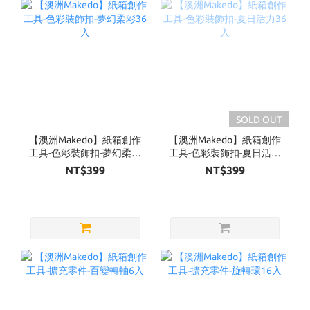
SOLD OUT
【澳洲Makedo】紙箱創作
【澳洲Makedo】紙箱創作
工具-色彩裝飾扣-夢幻柔彩
工具-色彩裝飾扣-夏日活力
36入
36入
NT$399
NT$399