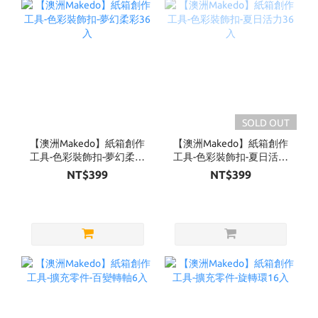
SOLD OUT
【澳洲Makedo】紙箱創作
【澳洲Makedo】紙箱創作
工具-色彩裝飾扣-夢幻柔彩
工具-色彩裝飾扣-夏日活力
36入
36入
NT$399
NT$399