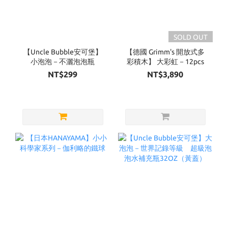
SOLD OUT
【Uncle Bubble安可堡】
【德國 Grimm's 開放式多
小泡泡－不灑泡泡瓶
彩積木】 大彩虹－12pcs
NT$299
NT$3,890