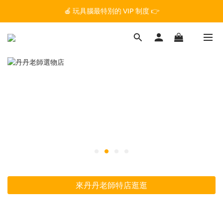
🏆 玩具腦是全台第一個獲得 STEM.org 教育平台
🍎 玩具腦最特別的 VIP 制度 👉
🏆 玩具腦是全台第一個獲得 STEM.org 教育平台
來丹丹老師特店逛逛