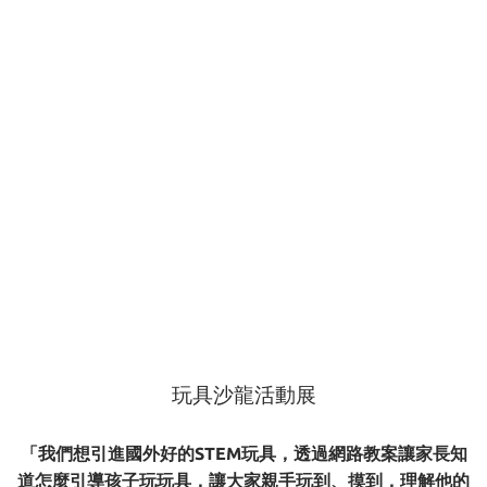
玩具沙龍活動展
「我們想引進國外好的STEM玩具，透過網路教案讓家長知
道怎麼引導孩子玩玩具，讓大家親手玩到、摸到，理解他的