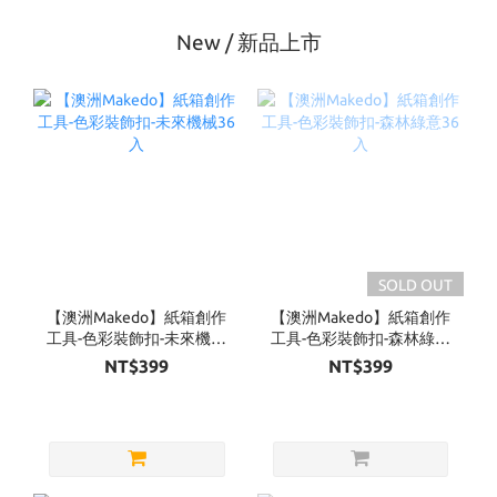
New / 新品上市
SOLD OUT
【澳洲Makedo】紙箱創作
【澳洲Makedo】紙箱創作
工具-色彩裝飾扣-未來機械
工具-色彩裝飾扣-森林綠意
36入
36入
NT$399
NT$399