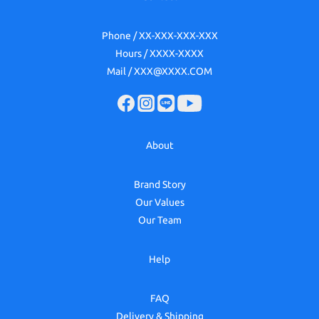
Phone / XX-XXX-XXX-XXX
Hours / XXXX-XXXX
Mail / XXX@XXXX.COM
About
Brand Story
Our Values
Our Team
Help
FAQ
Delivery & Shipping