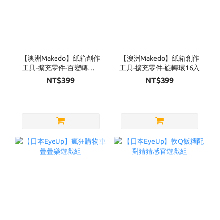
【澳洲Makedo】紙箱創作
【澳洲Makedo】紙箱創作
工具-擴充零件-百變轉軸6
工具-擴充零件-旋轉環16入
入
NT$399
NT$399