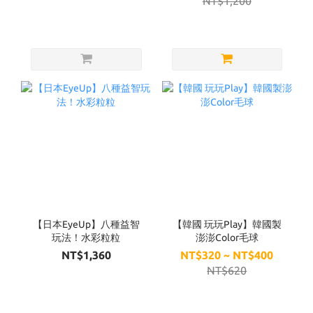
NT$1,200
【日本EyeUp】八種益智
【韓國 玩玩Play】韓國製
玩法！水彩粒粒
澎澎Color毛球
NT$1,360
NT$320 ~ NT$400
NT$620