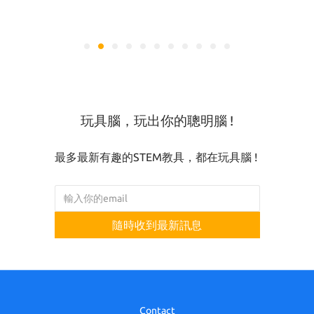
玩具腦，玩出你的聰明腦 !
最多最新有趣的STEM教具，都在玩具腦 !
隨時收到最新訊息
Contact