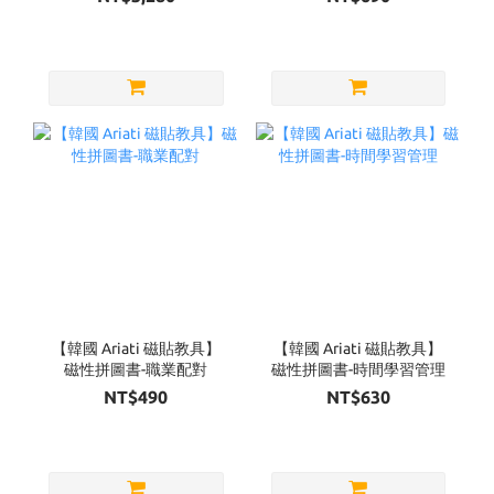
【韓國 Ariati 磁貼教具】
【韓國 Ariati 磁貼教具】
磁性拼圖書-職業配對
磁性拼圖書-時間學習管理
NT$490
NT$630