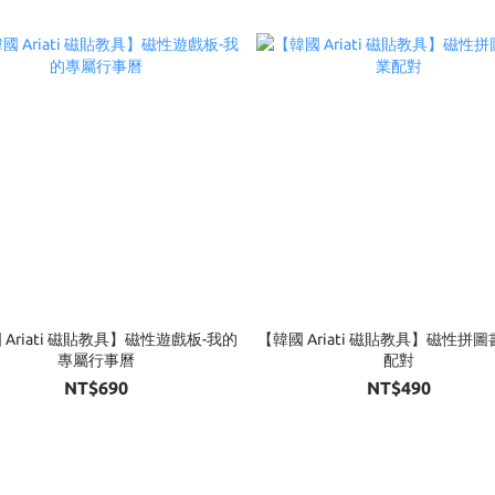
 Ariati 磁貼教具】磁性遊戲板-我的
【韓國 Ariati 磁貼教具】磁性拼圖
專屬行事曆
配對
NT$690
NT$490