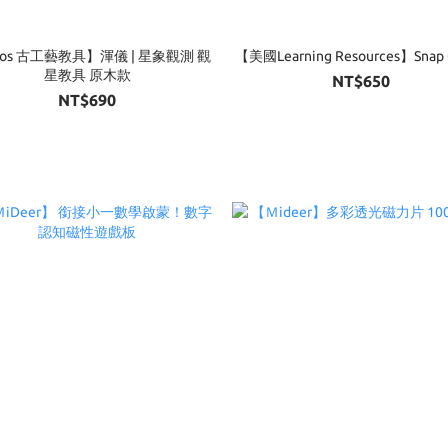
nos 古工藝教具】渾儀 | 星象觀測 觀
【美國Learning Resources】Snap 
星教具 原木款
NT$650
NT$690