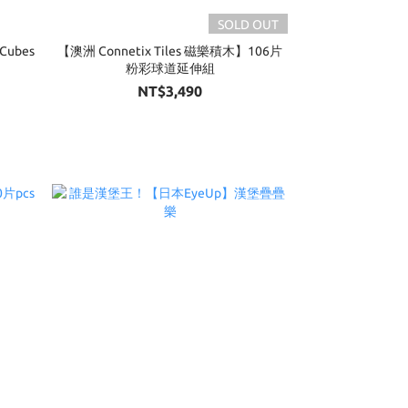
SOLD OUT
Cubes
【澳洲 Connetix Tiles 磁樂積木】106片
粉彩球道延伸組
NT$3,490