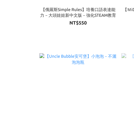
【俄羅斯Simple Rules】培養口語表達能
【Ｍi
力－大頭娃娃新中文版－強化STEAM教育
NT$550