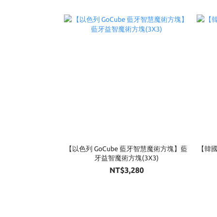
【以色列 GoCube 藍牙智慧魔術方塊】藍
【韓國
牙益智魔術方塊(3X3)
NT$3,280