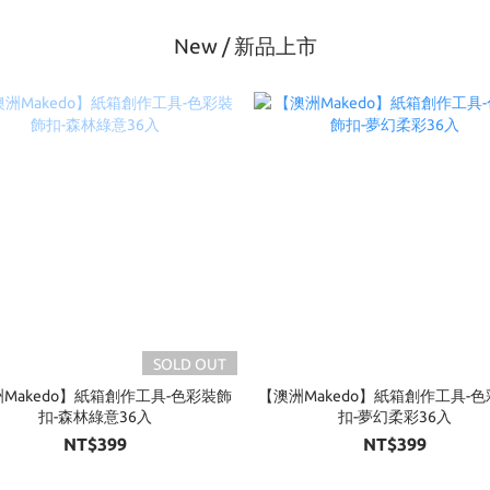
New / 新品上市
SOLD OUT
Makedo】紙箱創作工具-色彩裝飾
【澳洲Makedo】紙箱創作工具-
扣-森林綠意36入
扣-夢幻柔彩36入
NT$399
NT$399