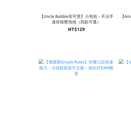
【Uncle Bubble安可堡】小泡泡－不沾手
【Ar
迷你按壓泡泡（四款可選）
NT$129