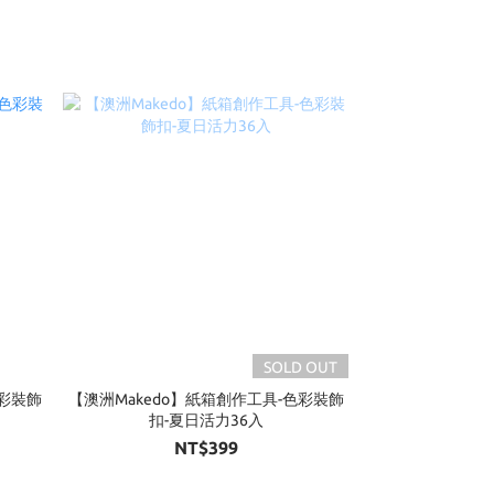
SOLD OUT
色彩裝飾
【澳洲Makedo】紙箱創作工具-色彩裝飾
扣-夏日活力36入
NT$399