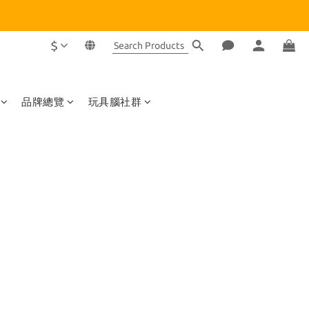
$
品牌總覽
玩具腦社群