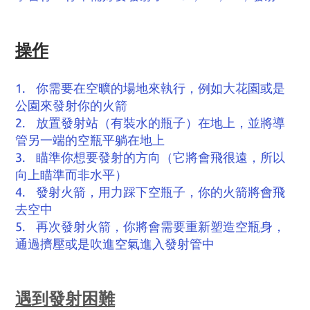
操作
1. 你需要在空曠的場地來執行，例如大花園或是
公園來發射你的火箭
2. 放置發射站（有裝水的瓶子）在地上，並將導
管另一端的空瓶平躺在地上
3. 瞄準你想要發射的方向（它將會飛很遠，所以
向上瞄準而非水平）
4. 發射火箭，用力踩下空瓶子，你的火箭將會飛
去空中
5. 再次發射火箭，你將會需要重新塑造空瓶身，
通過擠壓或是吹進空氣進入發射管中
遇到發射困難