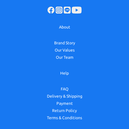
About
Brand Story
Our Values
Our Team
Help
FAQ
Delivery & Shipping
Payment
Return Policy
Terms & Conditions