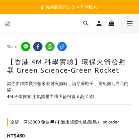
🏆 玩具腦是全台第一個獲得 STEM.org 教育平台
🍎 玩具腦最特別的 VIP 制度 👉
🏆 玩具腦是全台第一個獲得 STEM.org 教育平台
Share
【香港 4M 科學實驗】環保火箭發射
器 Green Science-Green Rocket
當你要踩踏寶特瓶來發射火箭時，請穿著鞋子，避免傷到自己的
腳
4M 科學探索 用氣體壓力讓火箭飛得又高又遠!
全店，滿$2000 免運🚚 (不適用國際快遞/離島） on order
NT$480