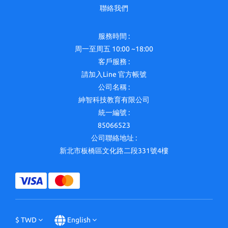
聯絡我們
服務時間 :
周一至周五 10:00 ~18:00
客戶服務 :
請加入Line 官方帳號
公司名稱 :
紳智科技教育有限公司
統一編號 :
85066523
公司聯絡地址 :
新北市板橋區文化路二段331號4樓
$
TWD
English