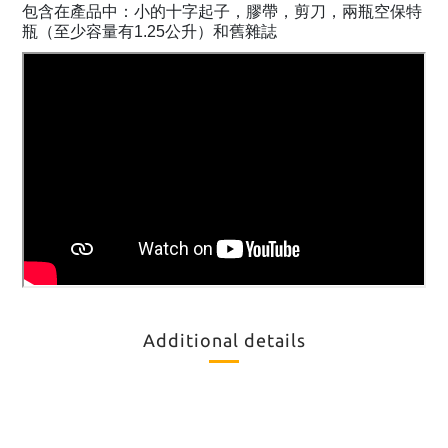
包含在產品中：小的十字起子，膠帶，剪刀，兩瓶空保特
瓶（至少容量有1.25公升）和舊雜誌
Additional details