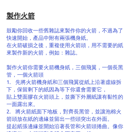
製作火箭
鼓勵你回收一些舊雜誌來製作你的火箭，不過為了
快速開始，產品中附有兩張機身紙。
在火箭破損之後，重複使用火箭頭，用不需要的紙
來製作新的火箭，例如：雜誌。
製作火箭你需要火箭機身紙，三個飛翼，一個長黑
管，一個火箭頭
1. 先將火箭機身紙和三個飛翼從紙上沿著虛線拆
下，保留剩下的紙因為等下你還會需要它，
貼上雙面膠在火箭頭上，並撕下外層紙讓有黏性的
一面露出來。
2. 將火箭紙面下地板，對齊長黑管，並讓泡棉火
箭頭放在紙的邊緣並留出一些頭突出在外面。
提起紙張邊緣並開始沿著長管和火箭頭捲曲。像你