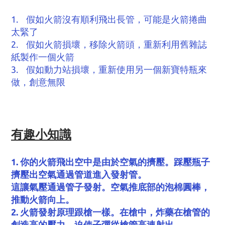
1. 假如火箭沒有順利飛出長管，可能是火箭捲曲
太緊了
2. 假如火箭損壞，移除火箭頭，重新利用舊雜誌
紙製作一個火箭
3. 假如動力站損壞，重新使用另一個新寶特瓶來
做，創意無限
有趣小知識
1. 你的火箭飛出空中是由於空氣的擠壓。踩壓瓶子
擠壓出空氣通過管道進入發射管。
這讓氣壓通過管子發射。空氣推底部的泡棉圓棒，
推動火箭向上。
2. 火箭發射原理跟槍一樣。在槍中，炸藥在槍管的
創造高的壓力，迫使子彈從槍管高速射出