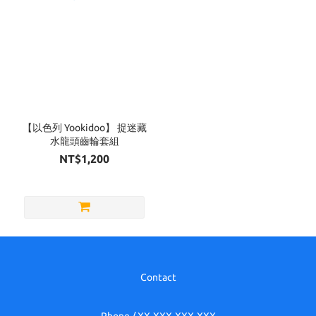
【以色列 Yookidoo】 捉迷藏
水龍頭齒輪套組
NT$1,200
Contact