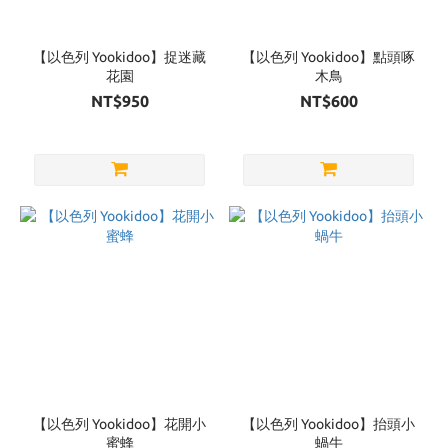
Brand
yookidoo
【以色列 Yookidoo】捉迷藏
【以色列 Yookidoo】點頭啄
(9)
花園
木鳥
NT$950
NT$600
【以色列 Yookidoo】花開小
【以色列 Yookidoo】抬頭小
蜜蜂
蝸牛