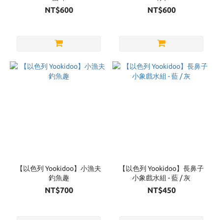
NT$600
NT$600
【以色列 Yookidoo】小漁夫
【以色列 Yookidoo】長鼻子
釣魚趣
小象戲水組 - 藍 / 灰
NT$700
NT$450