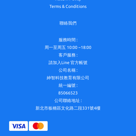
Terms & Conditions
聯絡我們
服務時間 :
周一至周五 10:00 ~18:00
客戶服務 :
請加入Line 官方帳號
公司名稱 :
紳智科技教育有限公司
統一編號 :
85066523
公司聯絡地址 :
新北市板橋區文化路二段331號4樓