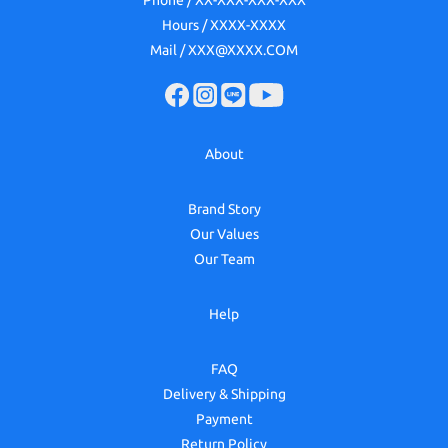
Phone / XX-XXX-XXX-XXX
Hours / XXXX-XXXX
Mail / XXX@XXXX.COM
About
Brand Story
Our Values
Our Team
Help
FAQ
Delivery & Shipping
Payment
Return Policy