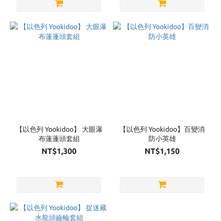
【以色列 Yookidoo】 大眼瀑
【以色列 Yookidoo】百變消
布蓮蓬頭套組
防小英雄
NT$1,300
NT$1,150