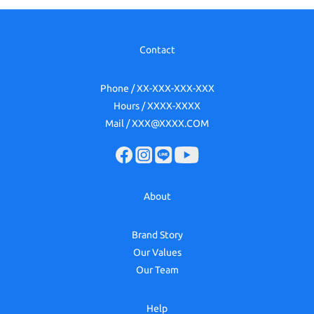
Contact
Phone / XX-XXX-XXX-XXX
Hours / XXXX-XXXX
Mail / XXX@XXXX.COM
About
Brand Story
Our Values
Our Team
Help