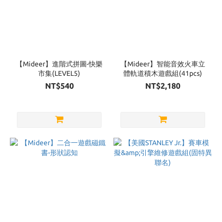
【Mideer】進階式拼圖-快樂
【Mideer】智能音效火車立
市集(LEVEL5)
體軌道積木遊戲組(41pcs)
NT$540
NT$2,180