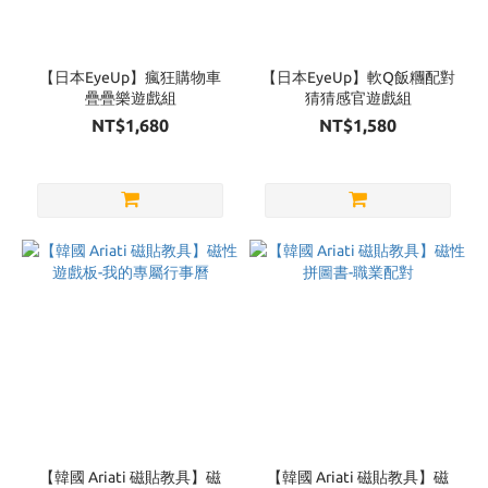
【日本EyeUp】瘋狂購物車
【日本EyeUp】軟Q飯糰配對
疊疊樂遊戲組
猜猜感官遊戲組
NT$1,680
NT$1,580
【韓國 Ariati 磁貼教具】磁
【韓國 Ariati 磁貼教具】磁