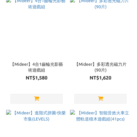
【Mideer】4合1齒輪光影藝
【Mideer】多彩透光磁力片
術遊戲組
(90片)
NT$1,580
NT$1,620