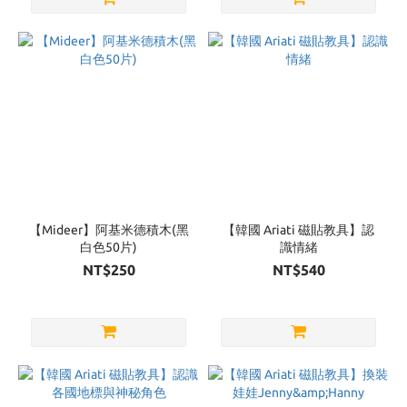
【Mideer】阿基米德積木(黑
【韓國 Ariati 磁貼教具】認
白色50片)
識情緒
NT$250
NT$540