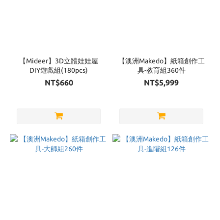
【Mideer】3D立體娃娃屋
【澳洲Makedo】紙箱創作工
DIY遊戲組(180pcs)
具-教育組360件
NT$660
NT$5,999