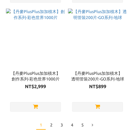
【丹麥PlusPlus加加積木】
【丹麥PlusPlus加加積木】
創作系列-彩色世界1000片
透明管裝200片-GO系列-地球
NT$2,999
NT$899
1
2
3
4
5