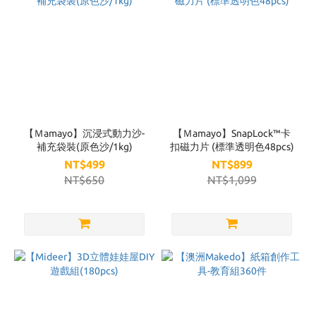
【Ｍamayo】沉浸式動力沙-
【Ｍamayo】SnapLock™卡
補充袋裝(原色沙/1kg)
扣磁力片 (標準透明色48pcs)
NT$499
NT$899
NT$650
NT$1,099