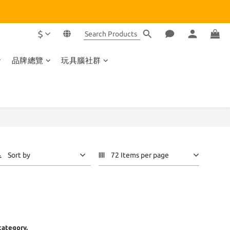
$
品牌總覽
玩具腦社群
Sort by
72 Items per page
category.