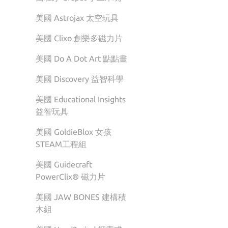
美國 Astrojax 太空玩具
美國 Clixo 創樂多磁力片
美國 Do A Dot Art 點點畫
美國 Discovery 益智科學
美國 Educational Insights
益智玩具
美國 GoldieBlox 女孩
STEAM工程組
美國 Guidecraft
PowerClix® 磁力片
美國 JAW BONES 建構積
木組