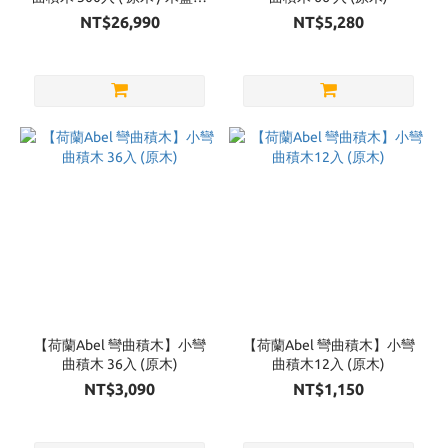
)
NT$26,990
NT$5,280
【荷蘭Abel 彎曲積木】小彎
【荷蘭Abel 彎曲積木】小彎
曲積木 36入 (原木)
曲積木12入 (原木)
NT$3,090
NT$1,150