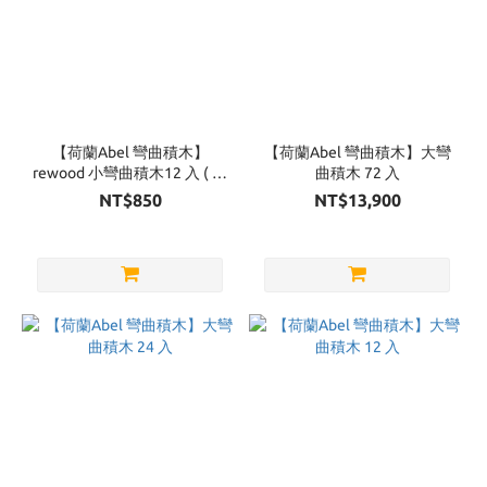
【荷蘭Abel 彎曲積木】
【荷蘭Abel 彎曲積木】大彎
rewood 小彎曲積木12 入 ( 回
曲積木 72 入
收木 )
NT$850
NT$13,900