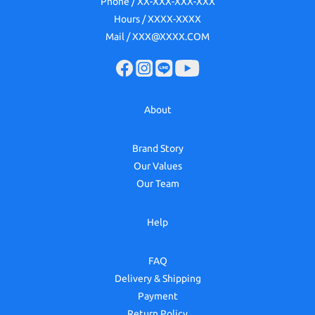
Phone / XX-XXX-XXX-XXX
Hours / XXXX-XXXX
Mail / XXX@XXXX.COM
About
Brand Story
Our Values
Our Team
Help
FAQ
Delivery & Shipping
Payment
Return Policy