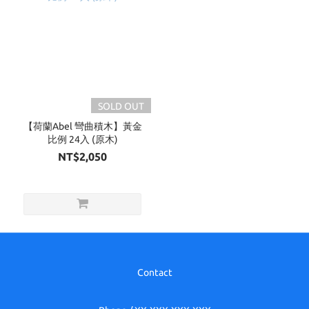
SOLD OUT
【荷蘭Abel 彎曲積木】黃金
比例 24入 (原木)
NT$2,050
Contact