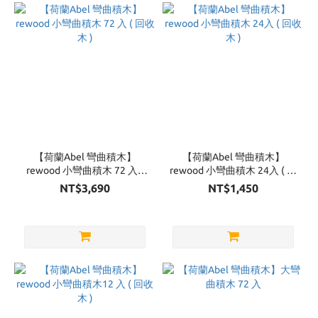
Brand
kapla
(13)
【荷蘭Abel 彎曲積木】
【荷蘭Abel 彎曲積木】
rewood 小彎曲積木 72 入 (
rewood 小彎曲積木 24入 ( 回
回收木 )
收木 )
NT$3,690
NT$1,450