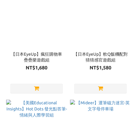
【日本EyeUp】瘋狂購物車
【日本EyeUp】軟Q飯糰配對
疊疊樂遊戲組
猜猜感官遊戲組
NT$1,680
NT$1,580