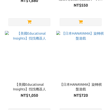
NT$1,680
娃娃2中文版
NT$550
【美國Educational
【日本HANAYAMA】旋轉棋
Insights】找找機器人
盤遊戲
NT$1,050
NT$720