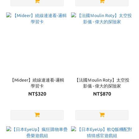
Simple
Rules
(2)
Moulin
Roty
(1)
俄羅斯
Simple
Rules
(1)
【Mideer】繞線連連看-邏輯
【法國Ｍoulin Roty】太空投
Show
學習卡
影儀 - 偉大的探險家
more
NT$320
NT$870