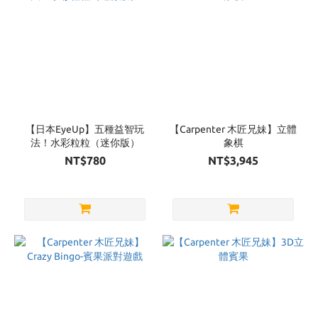
【日本EyeUp】五種益智玩
【Carpenter 木匠兄妹】立體
法！水彩粒粒（迷你版）
象棋
NT$780
NT$3,945