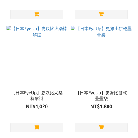
【日本EyeUp】史奴比火柴
【日本EyeUp】史努比餅乾
棒解謎
疊疊樂
NT$1,020
NT$1,800