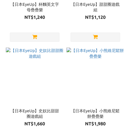
【日本EyeUp】杯麵英文字
【日本EyeUp】甜甜圈遊戲
母疊疊樂
組
NT$1,240
NT$1,120
【日本EyeUp】史奴比甜甜
【日本EyeUp】小熊維尼鬆
圈遊戲組
餅疊疊樂
NT$1,660
NT$1,980