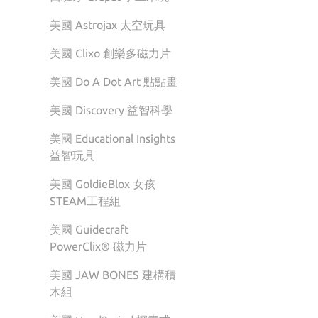
美國 Astrojax 太空玩具
美國 Clixo 創樂多磁力片
美國 Do A Dot Art 點點畫
美國 Discovery 益智科學
美國 Educational Insights
益智玩具
美國 GoldieBlox 女孩
STEAM工程組
美國 Guidecraft
PowerClix® 磁力片
美國 JAW BONES 建構積
木組