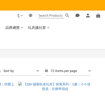
$
品牌總覽
玩具腦社群
Sort by
72 Items per page