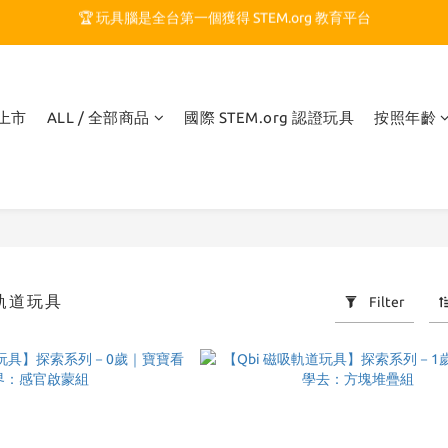
🏆 玩具腦是全台第一個獲得 STEM.org 教育平台
🍎 玩具腦最特別的 VIP 制度 👉
🏆 玩具腦是全台第一個獲得 STEM.org 教育平台
品上市
ALL / 全部商品
國際 STEM.org 認證玩具
按照年齡
吸軌道玩具
Filter