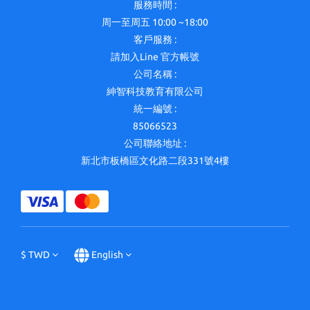
服務時間 :
周一至周五 10:00 ~18:00
客戶服務 :
請加入Line 官方帳號
公司名稱 :
紳智科技教育有限公司
統一編號 :
85066523
公司聯絡地址 :
新北市板橋區文化路二段331號4樓
$
TWD
English