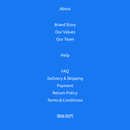
About
Brand Story
Our Values
Our Team
Help
FAQ
Delivery & Shipping
Payment
Return Policy
Terms & Conditions
聯絡我們