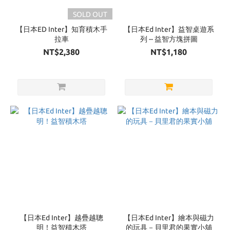
Brand
SOLD OUT
Ed
【日本ED Inter】知育積木手
【日本Ed Inter】益智桌遊系
Inter
拉車
列 -- 益智方塊拼圖
(5)
NT$2,380
NT$1,180
【日本Ed Inter】越疊越聰
【日本Ed Inter】繪本與磁力
明！益智積木塔
的玩具－貝里君的果實小舖