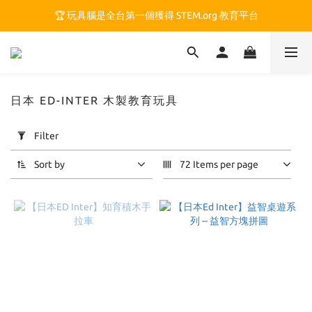
🏆 玩具腦是全台第一個獲得 STEM.org 教育平台
🏆 玩具腦是全台第一個獲得 STEM.org 教育平台
🍎 玩具腦最特別的 VIP 制度 👉
🏆 玩具腦是全台第一個獲得 STEM.org 教育平台
日本 ED-INTER 木製教育玩具
Apply
Filter
Filter
(0/20)
Sort by
72 Items per page
Price
Range
(NT$)
~