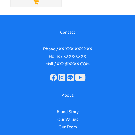
Contact
Phone / XX-XXX-XXX-XXX
Hours / XXXX-XXXX
Mail / XXX@XXXX.COM
About
Brand Story
Our Values
Our Team