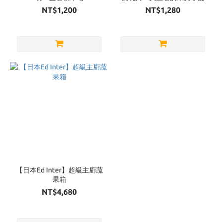
NT$1,200
NT$1,280
【日本Ed Inter】超級主廚蔬
果箱
NT$4,680