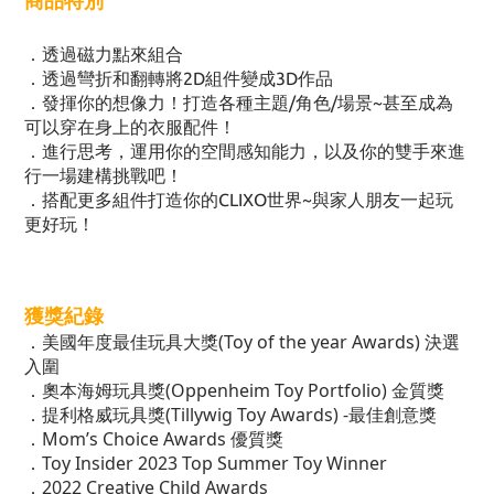
商品特別
．透過磁力點來組合
．透過彎折和翻轉將2D組件變成3D作品
．發揮你的想像力！打造各種主題/角色/場景~甚至成為
可以穿在身上的衣服配件！
．進行思考，運用你的空間感知能力，以及你的雙手來進
行一場建構挑戰吧！
．搭配更多組件打造你的CLIXO世界~與家人朋友一起玩
更好玩！
獲獎紀錄
美國年度最佳玩具大獎(Toy of the year Awards) 決選
．
入圍
奧本海姆玩具獎(Oppenheim Toy Portfolio) 金質獎
．
提利格威玩具獎(Tillywig Toy Awards) -最佳創意獎
．
Mom’s Choice Awards 優質獎
．
Toy Insider 2023 Top Summer Toy Winner
．
2022 Creative Child Awards
．