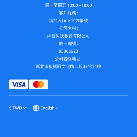
周一至周五 10:00 ~18:00
客戶服務 :
請加入Line 官方帳號
公司名稱 :
紳智科技教育有限公司
統一編號 :
85066523
公司聯絡地址 :
新北市板橋區文化路二段331號4樓
$
TWD
English