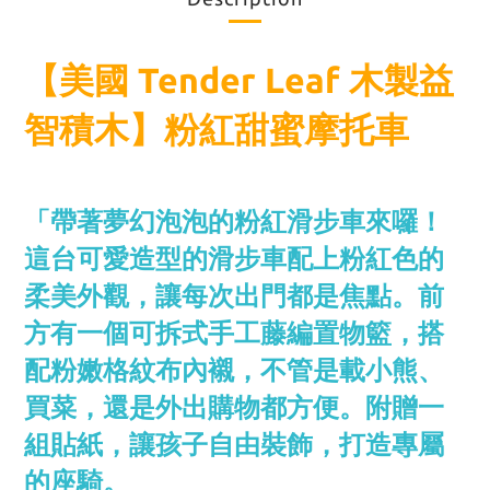
【美國 Tender Leaf 木製益
智積木】粉紅甜蜜摩托車
「
帶著夢幻泡泡的粉紅滑步車來囉！
這台可愛造型的滑步車配上粉紅色的
柔美外觀，讓每次出門都是焦點。前
方有一個可拆式手工藤編置物籃，搭
配粉嫩格紋布內襯，不管是載小熊、
買菜，還是外出購物都方便。附贈一
組貼紙，讓孩子自由裝飾，打造專屬
的座騎。