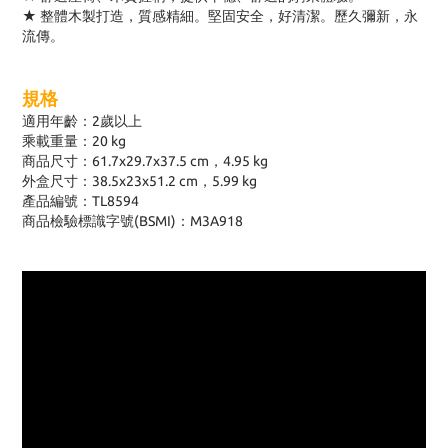
★ 整體木製打造，質感精細。堅固安全，好清潔。歷久彌新，永
流傳。
規格
適用年齡：2歲以上
乘載重量：20 kg
商品尺寸：61.7x29.7x37.5 cm，4.95 kg
外盒尺寸：38.5x23x51.2 cm，5.99 kg
產品編號：TL8594
商品檢驗標識字號(BSMI)：M3A918