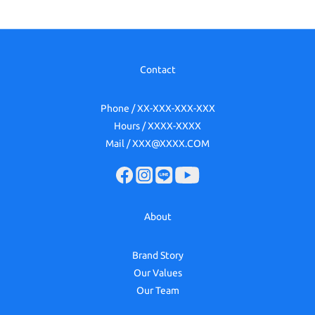
Contact
Phone / XX-XXX-XXX-XXX
Hours / XXXX-XXXX
Mail / XXX@XXXX.COM
About
Brand Story
Our Values
Our Team