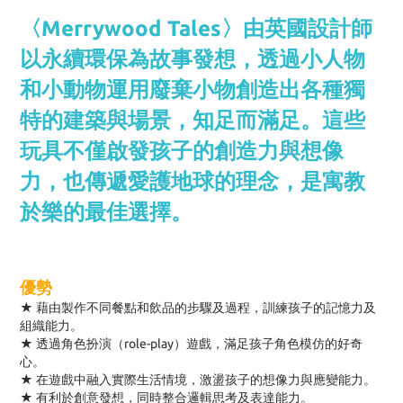
〈Merrywood Tales〉由英國設計師
以永續環保為故事發想，透過小人物
和小動物運用廢棄小物創造出各種獨
特的建築與場景，知足而滿足。這些
玩具不僅啟發孩子的創造力與想像
力，也傳遞愛護地球的理念，是寓教
於樂的最佳選擇。
優勢
★ 藉由製作不同餐點和飲品的步驟及過程，訓練孩子的記憶力及
組織能力。
★ 透過角色扮演（role-play）遊戲，滿足孩子角色模仿的好奇
心。
★ 在遊戲中融入實際生活情境，激盪孩子的想像力與應變能力。
★ 有利於創意發想，同時整合邏輯思考及表達能力。