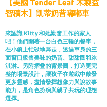
【美國 Tender Leaf 木製益
智積木】凱蒂奶昔嘟嘟車
來認識 Kitty 和她勤奮工作的家人
吧！他們開著一台白色三輪的餐車，
在小鎮上忙碌地奔走，透過車身的三
面窗口販售美味的奶昔、甜甜圈和冰
淇淋。另附摺疊的背景圖，打造更完
整的場景設計，讓孩子在遊戲中啟發
更多靈感，盡情發揮想像力與說故事
能力，是角色扮演與親子共玩的理想
選擇。