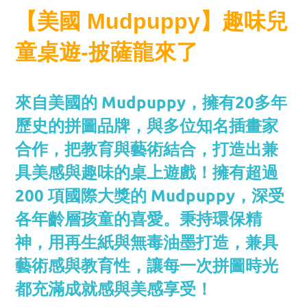
【美國 Mudpuppy】趣味兒
童桌遊-披薩龍來了
來自美國的 Mudpuppy，擁有20多年
歷史的拼圖品牌，與多位知名插畫家
合作，把教育與藝術結合，打造出兼
具美感與趣味的桌上遊戲！擁有超過
200 項國際大獎的 Mudpuppy，深受
各年齡層孩童的喜愛。秉持環保精
神，用再生紙與無毒油墨打造，兼具
藝術感與教育性，讓每一次拼圖時光
都充滿成就感與美感享受！