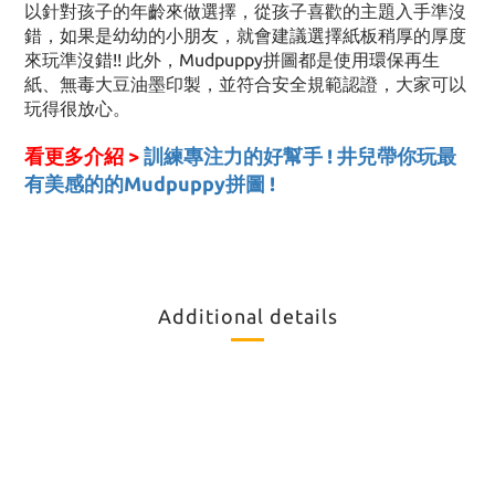
以針對孩子的年齡來做選擇，從孩子喜歡的主題入手準沒
錯，如果是幼幼的小朋友，就會建議選擇紙板稍厚的厚度
來玩準沒錯!! 此外，Mudpuppy拼圖都是使用環保再生
紙、無毒大豆油墨印製，並符合安全規範認證，大家可以
玩得很放心。
看更多介紹 >
訓練專注力的好幫手 ! 井兒帶你玩最
有美感的的Mudpuppy拼圖 !
Additional details