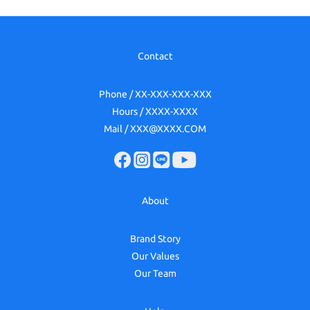
Contact
Phone / XX-XXX-XXX-XXX
Hours / XXXX-XXXX
Mail / XXX@XXXX.COM
About
Brand Story
Our Values
Our Team