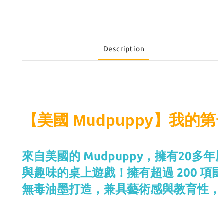
Description
【美國 Mudpuppy】我的
來自美國的 Mudpuppy，擁有2
與趣味的桌上遊戲！擁有超過 200 
無毒油墨打造，兼具藝術感與教育性