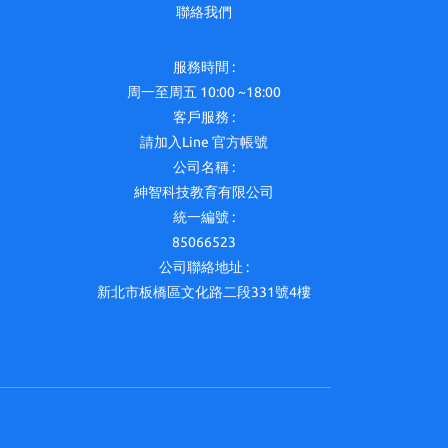
聯絡我們
服務時間 :
周一至周五 10:00 ~18:00
客戶服務 :
請加入Line 官方帳號
公司名稱 :
紳智科技教育有限公司
統一編號 :
85066523
公司聯絡地址 :
新北市板橋區文化路二段331號4樓