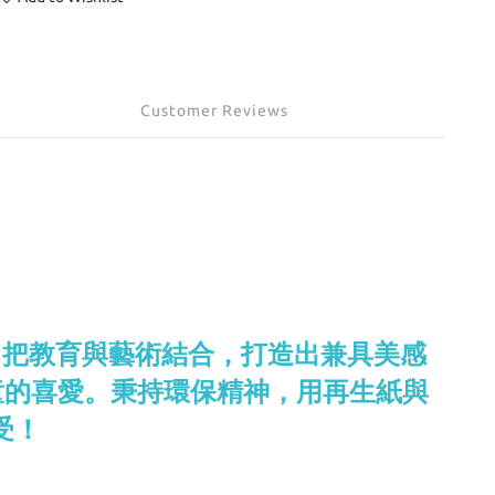
Customer Reviews
作，把教育與藝術結合，打造出兼具美感
層孩童的喜愛。秉持環保精神，用再生紙與
受！