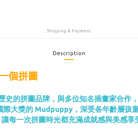
Shipping & Payment
Description
第一個拼圖
0多年歷史的拼圖品牌，與多位知名插畫家合
項國際大獎的 Mudpuppy，深受各年齡
，讓每一次拼圖時光都充滿成就感與美感享