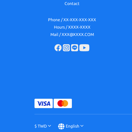
Contact
Phone / XX-XXX-XXX-XXX
Hours / XXXX-XXXX
Mail / XXX@XXXX.COM
$
TWD
English