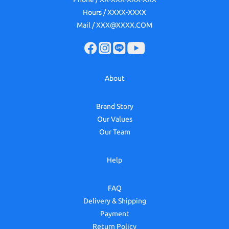
Hours / XXXX-XXXX
Mail / XXX@XXXX.COM
About
Brand Story
Our Values
Our Team
Help
FAQ
Delivery & Shipping
Payment
Return Policy