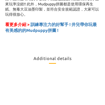
來玩準沒錯!! 此外，Mudpuppy拼圖都是使用環保再生
紙、無毒大豆油墨印製，並符合安全規範認證，大家可以
玩得很放心。
看更多介紹 >
訓練專注力的好幫手 ! 井兒帶你玩最
有美感的的Mudpuppy拼圖 !
Additional details