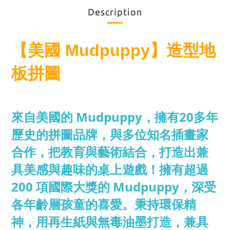
Description
【美國 Mudpuppy】造型地
板拼圖
來自美國的 Mudpuppy，擁有20多年
歷史的拼圖品牌，與多位知名插畫家
合作，把教育與藝術結合，打造出兼
具美感與趣味的桌上遊戲！擁有超過
200 項國際大獎的 Mudpuppy，深受
各年齡層孩童的喜愛。秉持環保精
神，用再生紙與無毒油墨打造，兼具