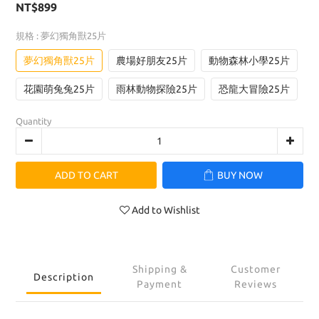
NT$899
規格
: 夢幻獨角獸25片
夢幻獨角獸25片
農場好朋友25片
動物森林小學25片
花園萌兔兔25片
雨林動物探險25片
恐龍大冒險25片
Quantity
ADD TO CART
BUY NOW
Add to Wishlist
Shipping &
Customer
Description
Payment
Reviews