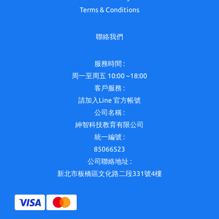
Terms & Conditions
聯絡我們
服務時間 :
周一至周五 10:00 ~18:00
客戶服務 :
請加入Line 官方帳號
公司名稱 :
紳智科技教育有限公司
統一編號 :
85066523
公司聯絡地址 :
新北市板橋區文化路二段331號4樓