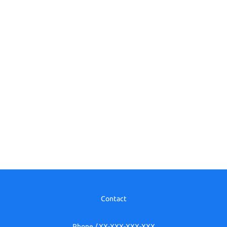
Contact
Phone / XX-XXX-XXX-XXX