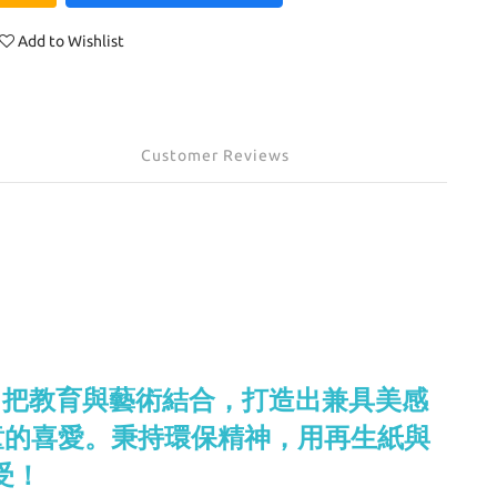
Add to Wishlist
Customer Reviews
作，把教育與藝術結合，打造出兼具美感
層孩童的喜愛。秉持環保精神，用再生紙與
受！