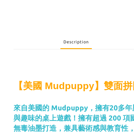
Description
【美國 Mudpuppy】雙面拼
來自美國的 Mudpuppy，擁有2
與趣味的桌上遊戲！擁有超過 200 
無毒油墨打造，兼具藝術感與教育性