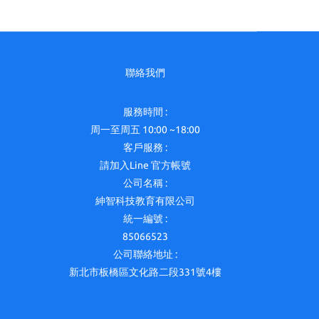
聯絡我們
服務時間 :
周一至周五 10:00 ~18:00
客戶服務 :
請加入Line 官方帳號
公司名稱 :
紳智科技教育有限公司
統一編號 :
85066523
公司聯絡地址 :
新北市板橋區文化路二段331號4樓