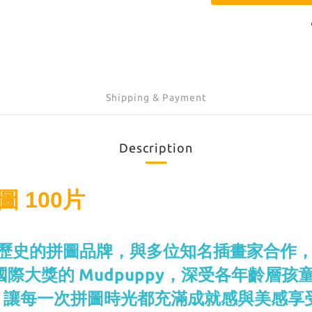
Shipping & Payment
Description
圖 100片
0多年歷史的拼圖品牌，與多位知名插畫家合
項國際大獎的 Mudpuppy，深受各年齡
，讓每一次拼圖時光都充滿成就感與美感享