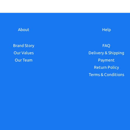
About
Help
Brand Story
FAQ
Our Values
Delivery & Shipping
Our Team
Payment
Return Policy
Terms & Conditions