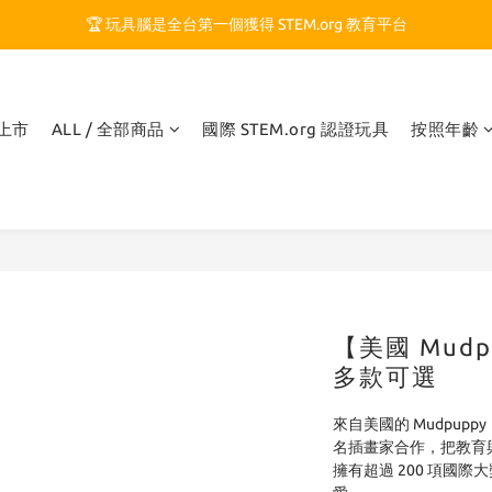
🏆 玩具腦是全台第一個獲得 STEM.org 教育平台
🏆 玩具腦是全台第一個獲得 STEM.org 教育平台
🍎 玩具腦最特別的 VIP 制度 👉
🏆 玩具腦是全台第一個獲得 STEM.org 教育平台
品上市
ALL / 全部商品
國際 STEM.org 認證玩具
按照年齡
【美國 Mudp
多款可選
來自美國的 Mudpup
名插畫家合作，把教育
擁有超過 200 項國際