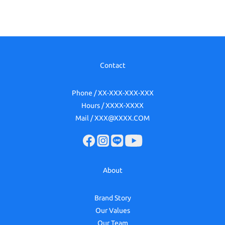
Contact
Phone / XX-XXX-XXX-XXX
Hours / XXXX-XXXX
Mail / XXX@XXXX.COM
About
Brand Story
Our Values
Our Team