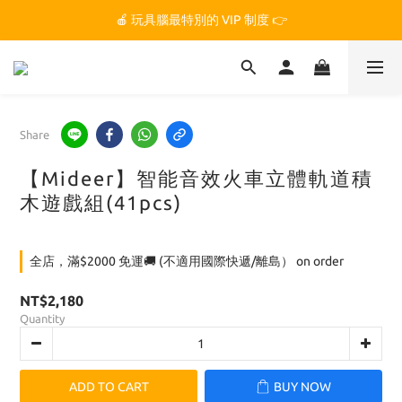
🏆 玩具腦是全台第一個獲得 STEM.org 教育平台
🍎 玩具腦最特別的 VIP 制度 👉
🏆 玩具腦是全台第一個獲得 STEM.org 教育平台
Share
【Mideer】智能音效火車立體軌道積
木遊戲組(41pcs)
全店，滿$2000 免運🚚 (不適用國際快遞/離島） on order
NT$2,180
Quantity
ADD TO CART
BUY NOW