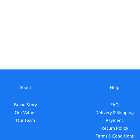
About
Help
Brand Story
FAQ
Our Values
Delivery & Shipping
Our Team
Payment
Return Policy
Terms & Conditions