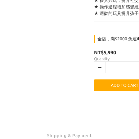
★ 多人共玩，提升社
★ 操作過程增加感覺
★ 適齡的玩具提升孩
全店，滿$2000 免運
NT$5,990
Quantity
ADD TO CART
Shipping & Payment