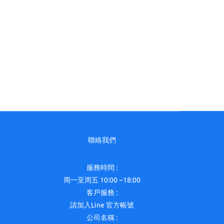
聯絡我們
服務時間 :
周一至周五 10:00 ~18:00
客戶服務 :
請加入Line 官方帳號
公司名稱 :