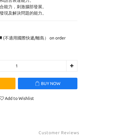
交和語言表達能力。
統合能力，刺激腦部發展。
子發現及解決問題的能力。
 (不適用國際快遞/離島） on order
BUY NOW
Add to Wishlist
Customer Reviews