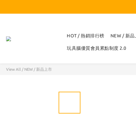
HOT / 熱銷排行榜
NEW / 新
玩具腦優質會員累點制度 2.0
View All
/
NEW / 新品上市