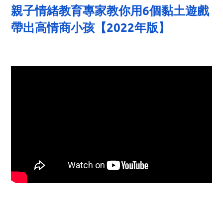
親子情緒教育專家教你用6個黏土遊戲
帶出高情商小孩【2022年版】