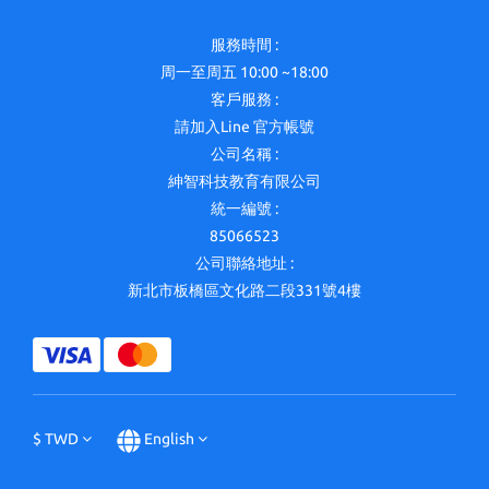
服務時間 :
周一至周五 10:00 ~18:00
客戶服務 :
請加入Line 官方帳號
公司名稱 :
紳智科技教育有限公司
統一編號 :
85066523
公司聯絡地址 :
新北市板橋區文化路二段331號4樓
$
TWD
English