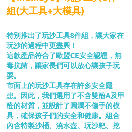
組(大工具+大模具)
特別推出了玩沙工具8件組，讓大家在
玩沙的過程中更盡興！
這款產品符合了歐盟CE安全認證，無
毒抗菌，讓家長們可以放心讓孩子玩
耍。
市面上的玩沙工具存在許多安全隱
患。因此，我們選用了不含雙酚A及甲
醛的材質，並設計了圓潤不傷手的模
具，確保孩子們的安全和健康。組合
內含特製沙桶、澆水壺、玩沙耙、挖