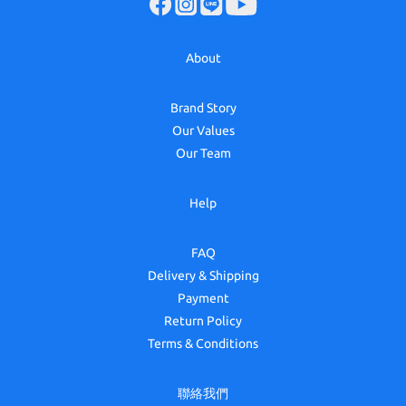
About
Brand Story
Our Values
Our Team
Help
FAQ
Delivery & Shipping
Payment
Return Policy
Terms & Conditions
聯絡我們