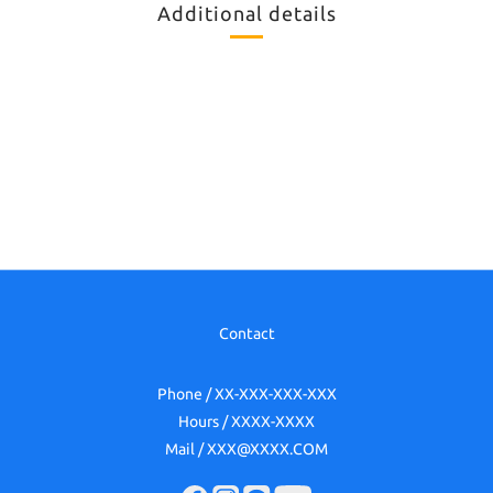
Additional details
Contact
Phone / XX-XXX-XXX-XXX
Hours / XXXX-XXXX
Mail / XXX@XXXX.COM