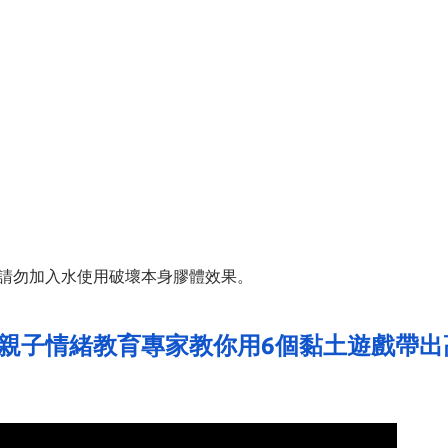
請勿加入水使用破壞本身膠體效果。
親子情緒教育專家教你用6個黏土遊戲帶出高