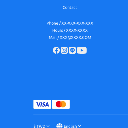
Contact
Phone / XX-XXX-XXX-XXX
Hours / XXXX-XXXX
Mail / XXX@XXXX.COM
$
TWD
English