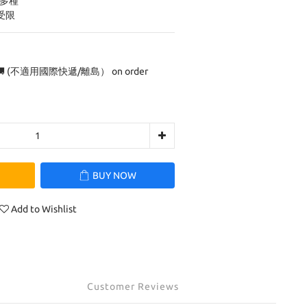
法多種
受限
 (不適用國際快遞/離島） on order
BUY NOW
Add to Wishlist
Customer Reviews