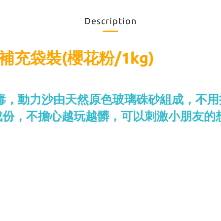
Description
補充袋裝(櫻花粉/1kg)
毒，動力沙由天然原色玻璃硃砂組成，不
成份，不擔心越玩越髒，可以刺激小朋友的