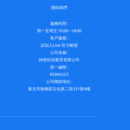
聯絡我們
服務時間 :
周一至周五 10:00 ~18:00
客戶服務 :
請加入Line 官方帳號
公司名稱 :
紳智科技教育有限公司
統一編號 :
85066523
公司聯絡地址 :
新北市板橋區文化路二段331號4樓