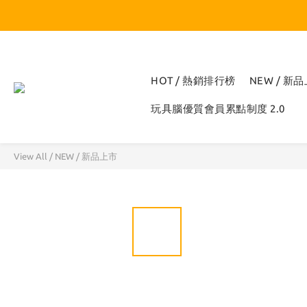
HOT / 熱銷排行榜
NEW / 新
玩具腦優質會員累點制度 2.0
View All
/
NEW / 新品上市