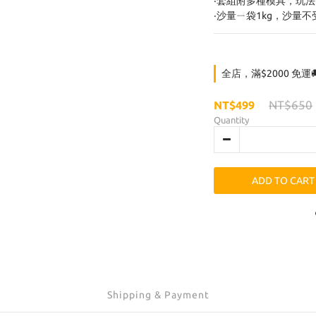
‧套組附多種模具，玩
‧沙量ㄧ袋1kg，沙量不
全店，滿$2000 免運
NT$650
NT$499
Quantity
ADD TO CART
Shipping & Payment