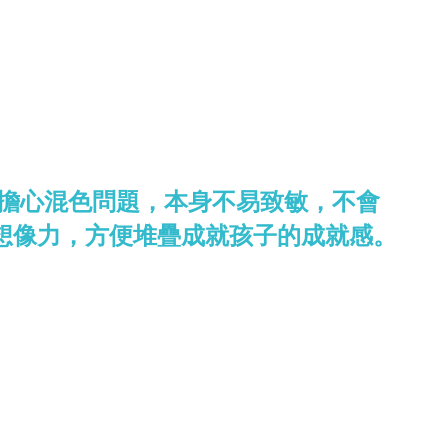
用擔心混色問題，本身不易致敏，不會
想像力，方便堆疊成就孩子的成就感。