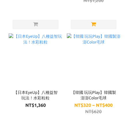
NT$1,200
【日本EyeUp】八種益智
【韓國 玩玩Play】韓國製
玩法！水彩粒粒
澎澎Color毛球
NT$1,360
NT$320 ~ NT$400
NT$620