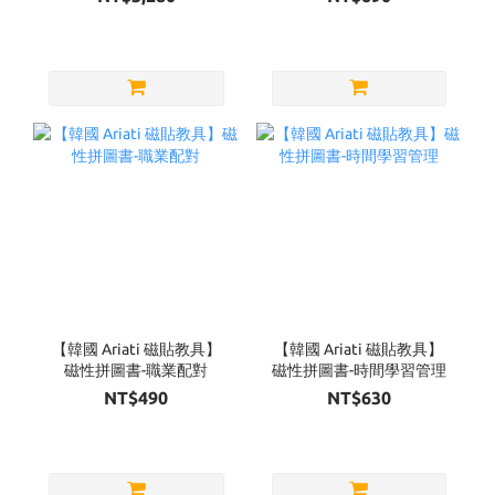
【韓國 Ariati 磁貼教具】
【韓國 Ariati 磁貼教具】
磁性拼圖書-職業配對
磁性拼圖書-時間學習管理
NT$490
NT$630