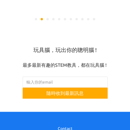
玩具腦，玩出你的聰明腦 !
最多最新有趣的STEM教具，都在玩具腦 !
隨時收到最新訊息
Contact