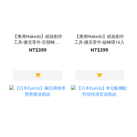
【澳洲Makedo】紙箱創作
【澳洲Makedo】紙箱創作
工具-擴充零件-百變轉軸6
工具-擴充零件-旋轉環16入
入
NT$399
NT$399