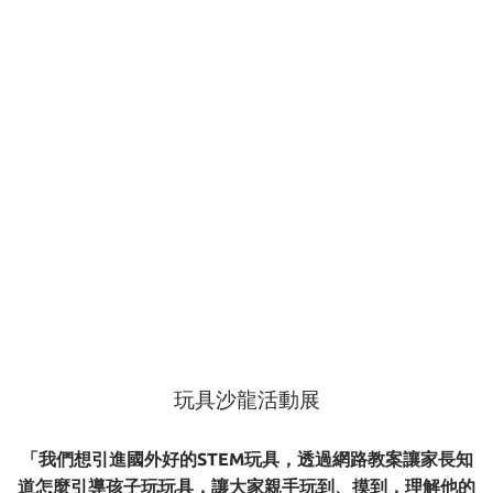
玩具沙龍活動展
「我們想引進國外好的STEM玩具，透過網路教案讓家長知
道怎麼引導孩子玩玩具，讓大家親手玩到、摸到，理解他的