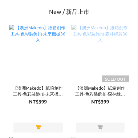
New / 新品上市
SOLD OUT
【澳洲Makedo】紙箱創作
【澳洲Makedo】紙箱創作
工具-色彩裝飾扣-未來機械
工具-色彩裝飾扣-森林綠意
36入
36入
NT$399
NT$399