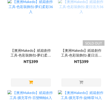
SOLD OUT
【澳洲Makedo】紙箱創作
【澳洲Makedo】紙箱創作
工具-色彩裝飾扣-夢幻柔彩
工具-色彩裝飾扣-夏日活力
36入
36入
NT$399
NT$399