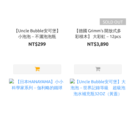
SOLD OUT
【Uncle Bubble安可堡】
【德國 Grimm's 開放式多
小泡泡－不灑泡泡瓶
彩積木】 大彩虹－12pcs
NT$299
NT$3,890