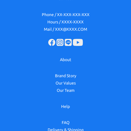
Phone / XX-XXX-XXX-XXX
Hours / XXXX-XXXX
Mail / XXX@XXXX.COM
About
Brand Story
Our Values
Our Team
Help
FAQ
Delivery & Shipping