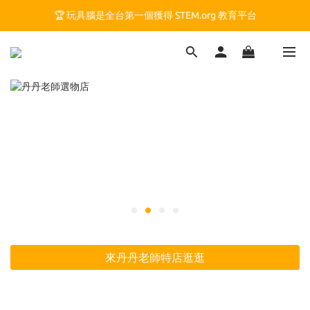
🏆 玩具腦是全台第一個獲得 STEM.org 教育平台
🏆 玩具腦是全台第一個獲得 STEM.org 教育平台
🍎 玩具腦最特別的 VIP 制度 👉
🏆 玩具腦是全台第一個獲得 STEM.org 教育平台
來丹丹老師特店逛逛