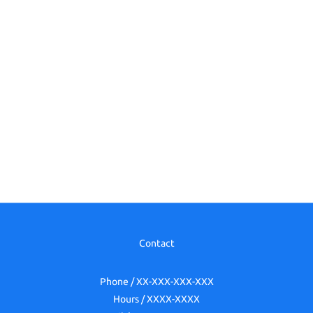
Contact
Phone / XX-XXX-XXX-XXX
Hours / XXXX-XXXX