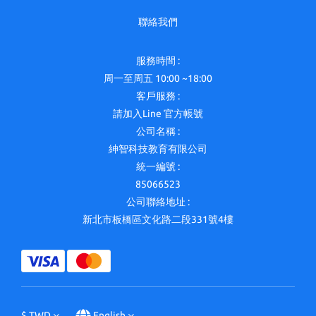
聯絡我們
服務時間 :
周一至周五 10:00 ~18:00
客戶服務 :
請加入Line 官方帳號
公司名稱 :
紳智科技教育有限公司
統一編號 :
85066523
公司聯絡地址 :
新北市板橋區文化路二段331號4樓
$
TWD
English