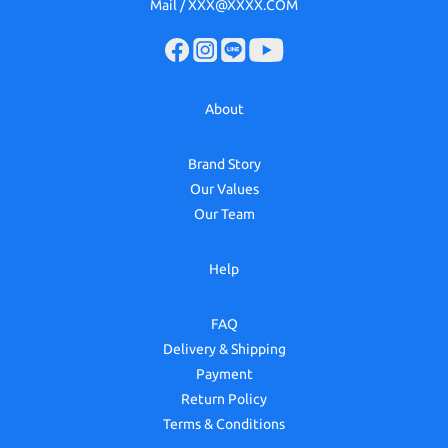
Mail / XXX@XXXX.COM
About
Brand Story
Our Values
Our Team
Help
FAQ
Delivery & Shipping
Payment
Return Policy
Terms & Conditions